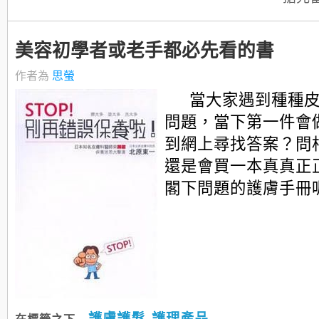
美容初學者或老手都必先看的書
作者為
思螢
當大家遇到種種
問題，當下第一件會
到網上尋找答案？問
還是會買一本真真正
閣下問題的護膚手冊
護膚護髮
護理產品