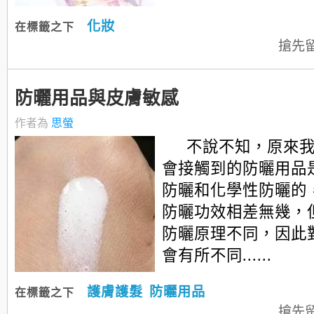
化妝
在標籤之下
搶先
防曬用品與皮膚敏感
作者為
思螢
不說不知，原來
會接觸到的防曬用品
防曬和化學性防曬的
防曬功效相差無幾，
防曬原理不同，因此
會有所不同......
護膚護髮
防曬用品
在標籤之下
搶先