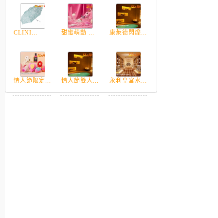
CLINI...
甜蜜萌動 ...
康萊德閃爍...
情人節限定...
情人節雙人...
永利皇宮水...