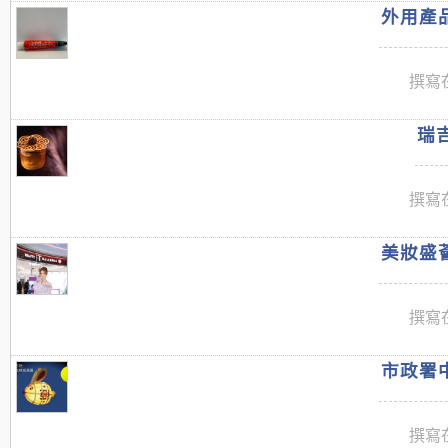
外用產品
撰寫在
瑞吉
撰寫在
美妝盛薈
撰寫在
市政署中
撰寫在