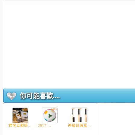
你可能喜歡....
君悅母親節...
2017 ...
神級遮瑕膏...