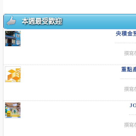
本週最受歡迎
央積金預
撰寫在
重點產
撰寫在
J
撰寫在