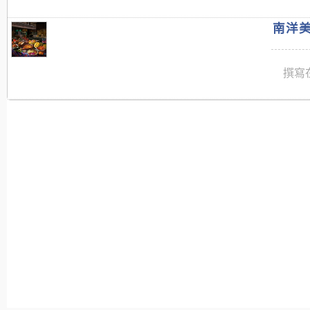
南洋美
撰寫在