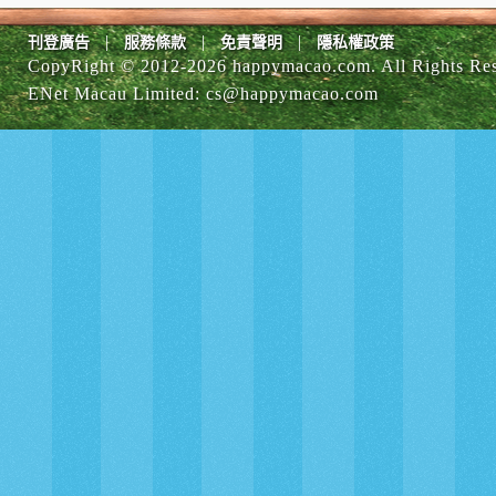
|
|
|
刊登廣告
服務條款
免責聲明
隱私權政策
CopyRight © 2012-
2026 happymacao.com. All Rights Re
ENet Macau Limited
:
cs@happymacao.com