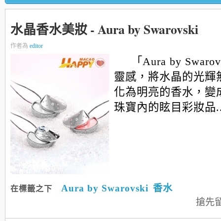
水晶香水美妝 - Aura by Swarovski
作者為
editor
「Aura by Swar
靈感，將水晶的光輝
化為明亮的香水，變
珠寶內的眩目彩妝品....
Aura by Swarovski
香水
在標籤之下
搶先