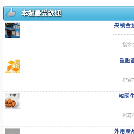
本週最受歡迎
央積金預
撰寫在
重點產
撰寫在
韓國牛
撰寫在
外用產品