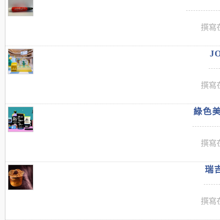
撰寫在
J
撰寫在
綠色美
撰寫在
瑞吉
撰寫在