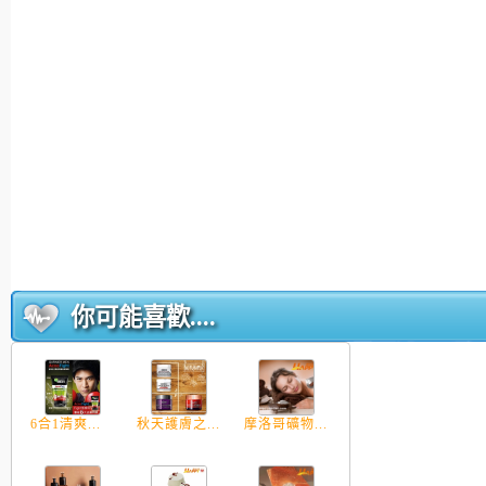
你可能喜歡....
6合1清爽...
秋天護膚之...
摩洛哥礦物...