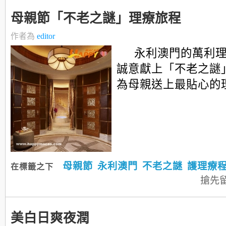
母親節「不老之謎」理療旅程
作者為
editor
永利澳門的萬利
誠意獻上「不老之謎
為母親送上最貼心的理療體
母親節
永利澳門
不老之謎
護理療
在標籤之下
搶先
美白日爽夜潤