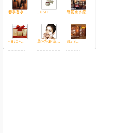
春季香水 ...
LUSH ...
新葡京水療...
~H2O+...
最常犯的洗...
Six S...