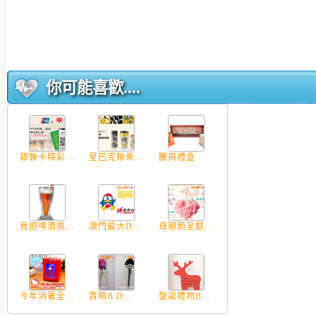
你可能喜歡....
銀聯卡精彩...
星巴克聯乘...
騰飛禮盒
我把啤酒瓶...
澳門最大D...
母親節呈獻...
今年消暑全...
賣萌B.D...
聖誕禮物B...