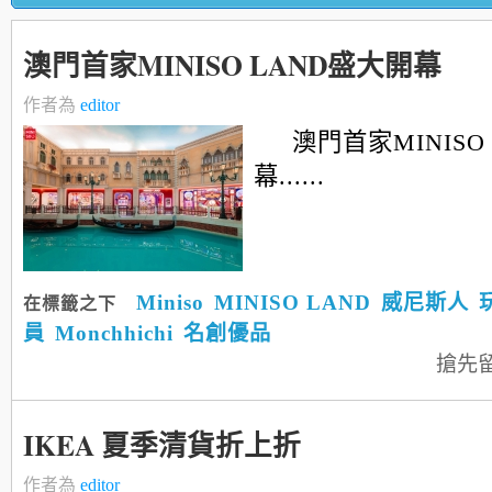
澳門首家MINISO LAND盛大開幕
作者為
editor
澳門首家MINISO
幕......
Miniso
MINISO LAND
威尼斯人
在標籤之下
員
Monchhichi
名創優品
搶先
IKEA 夏季清貨折上折
作者為
editor