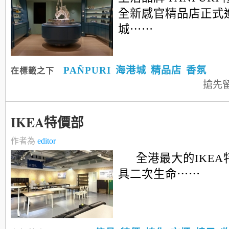
全新感官精品店正式
城⋯⋯
PAÑPURI
海港城
精品店
香氛
在標籤之下
搶先
IKEA特價部
作者為
editor
全港最大的IKE
具二次生命⋯⋯