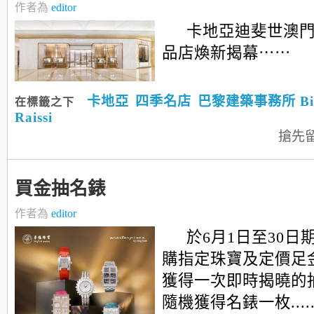
作者為
editor
卡地亞迪斐世澳
品店煥新揭幕⋯⋯
卡地亞
四季名店
巴黎建築事務所 Bid
在標籤之下
Raissi
搶先
買金抽名錶
作者為
editor
於6月1日至30日
購指定珠寶及定價足
獲得一次即時揭曉的
隨機獲得名錶一枚....