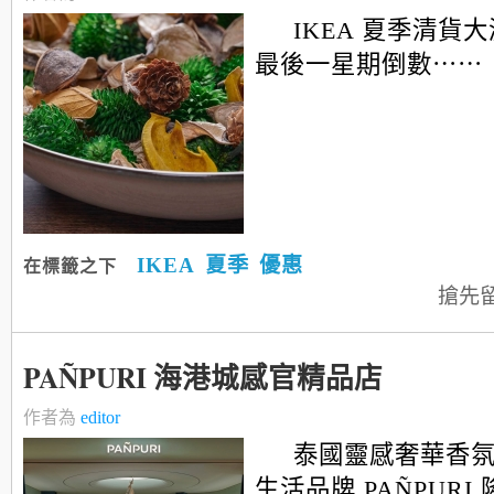
IKEA 夏季清貨
最後一星期倒數⋯⋯
IKEA
夏季
優惠
在標籤之下
搶先
PAÑPURI 海港城感官精品店
作者為
editor
泰國靈感奢華香
生活品牌 PAÑPURI