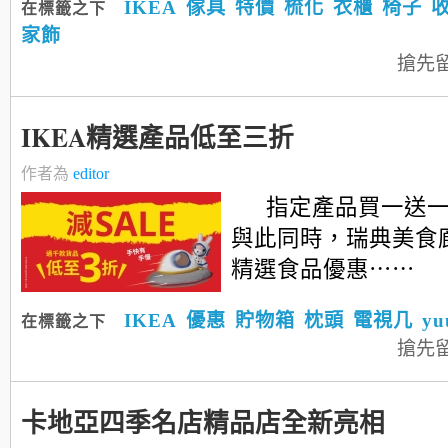
IKEA
傢具
特價
梳化
衣櫃
椅子
在標籤之下
家飾
搶先
IKEA精選產品低至三折
作者為
editor
指定產品買一送
與此同時，瑞典美食
精選食品優惠⋯⋯
IKEA
優惠
貯物箱
枕頭
電視几
yu
在標籤之下
搶先
卡地亞四季名店精品店全新亮相