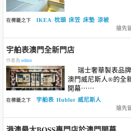
IKEA
枕頭
床笠
床墊
涼被
在標籤之下
搶先
宇舶表澳門全新門店
作者為
editor
瑞士奢華製表品牌H
澳門威尼斯人®的全
開幕⋯⋯
宇舶表
Hublot
威尼斯人
在標籤之下
搶先
港澳最大BOSS專門店於澳門開幕