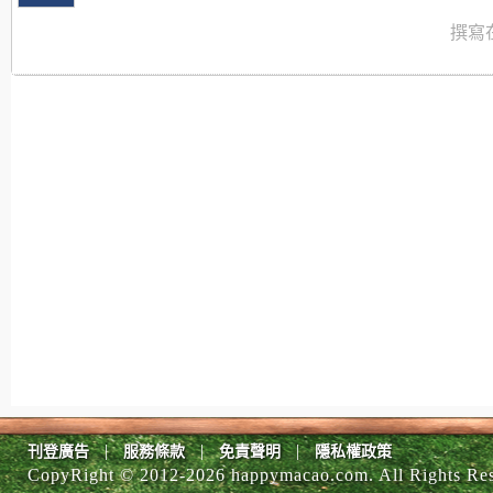
撰寫在
|
|
|
刊登廣告
服務條款
免責聲明
隱私權政策
CopyRight © 2012-
2026 happymacao.com. All Rights Re