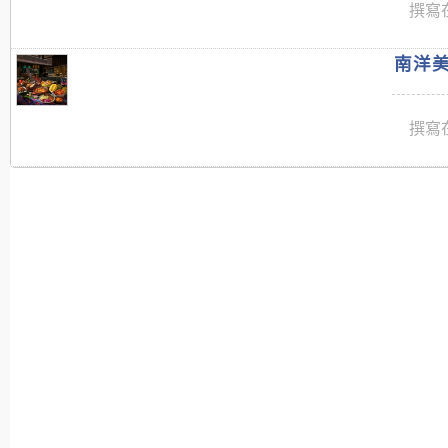
撰寫在
南洋美
撰寫在