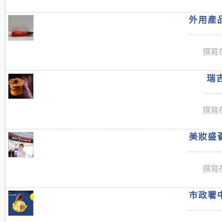
外用產品
撰寫在
瑞吉
撰寫在
美妝盛薈
撰寫在
市政署中