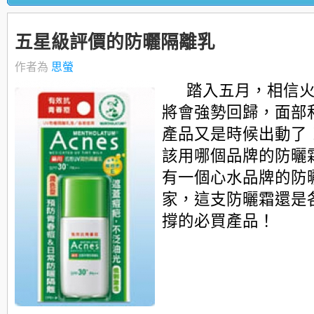
五星級評價的防曬隔離乳
作者為
思螢
踏入五月，相信
將會強勢回歸，面部
產品又是時候出動了
該用哪個品牌的防曬
有一個心水品牌的防
家，這支防曬霜還是
撐的必買產品！