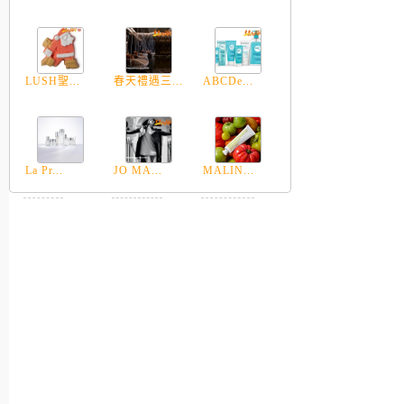
LUSH聖...
春天禮遇三...
ABCDe...
La Pr...
JO MA...
MALIN...