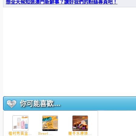
想全天候知道澳門新鮮事？讚好我們的粉絲專頁吧！
你可能喜歡....
植村秀黃金...
Benef...
暖冬水療煥...