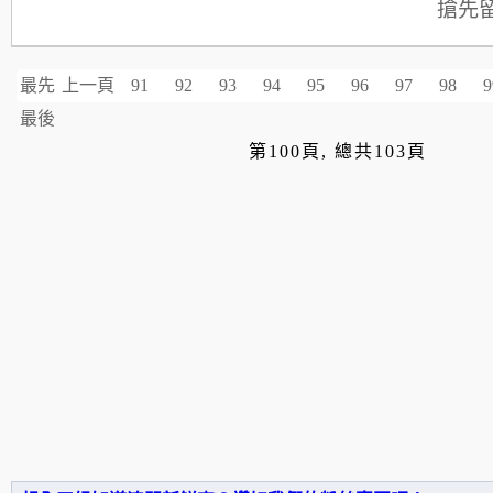
搶先
最先
上一頁
91
92
93
94
95
96
97
98
9
最後
第100頁, 總共103頁