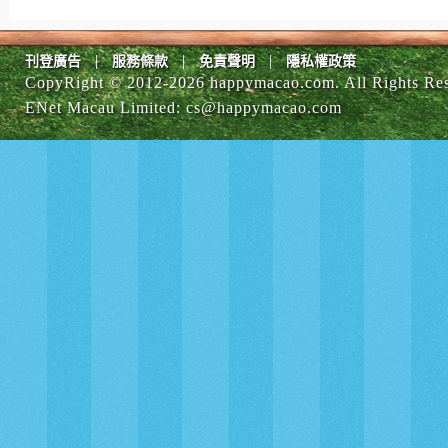
|
|
|
刊登廣告
服務條款
免責聲明
隱私權政策
CopyRight © 2012-
2026 happymacao.com. All Rights Re
ENet Macau Limited
:
cs@happymacao.com