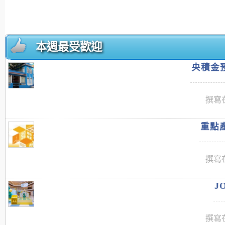
本週最受歡迎
央積金預
撰寫在
重點產
撰寫在
J
撰寫在