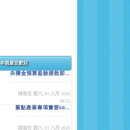
本週最受歡迎
央積金預算盈餘提款即...
撰寫在 週六, 01 八月 2026
08:52
重點產業專項實習60...
撰寫在 週六, 01 八月 2026