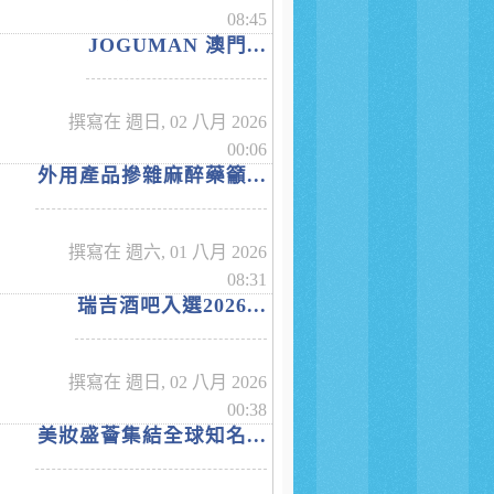
08:45
JOGUMAN 澳門...
撰寫在 週日, 02 八月 2026
00:06
外用產品摻雜麻醉藥籲...
撰寫在 週六, 01 八月 2026
08:31
瑞吉酒吧入選2026...
撰寫在 週日, 02 八月 2026
00:38
美妝盛薈集結全球知名...