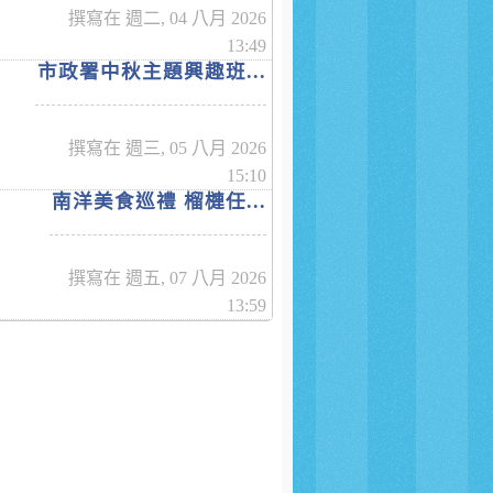
撰寫在 週二, 04 八月 2026
13:49
市政署中秋主題興趣班...
撰寫在 週三, 05 八月 2026
15:10
南洋美食巡禮 榴槤任...
撰寫在 週五, 07 八月 2026
13:59