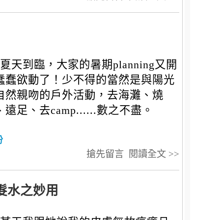
夏天到臨，大家的暑期planning又開
蠢蠢欲動了！少不得的當然是與陽光
自然親吻的戶外活動，去海灘、燒
遠足、去camp......數之不盡。
份
搶先留言
閱讀全文 >>
髮水之妙用