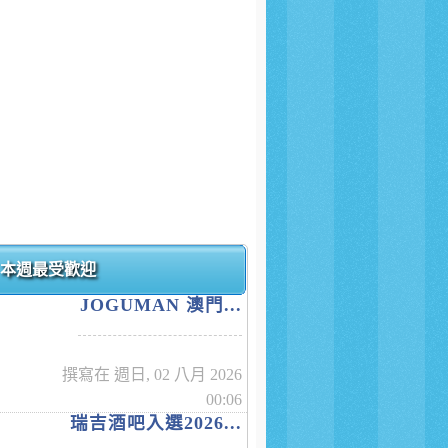
本週最受歡迎
JOGUMAN 澳門...
撰寫在 週日, 02 八月 2026
00:06
瑞吉酒吧入選2026...