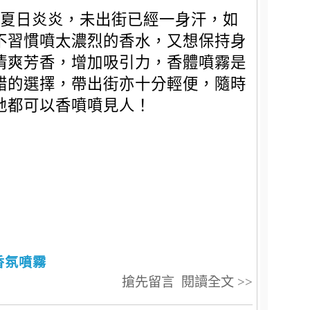
夏日炎炎，未出街已經一身汗，如
不習慣噴太濃烈的香水，又想保持身
清爽芳香，增加吸引力，香體噴霧是
錯的選擇，帶出街亦十分輕便，隨時
地都可以香噴噴見人！
香氛噴霧
搶先留言
閱讀全文 >>