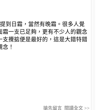
提到日霜，當然有晚霜。很多人覺
面霜一支已足夠，更有不少人的觀念
一支攪掂便是最好的，這是大錯特錯
觀念！
搶先留言
閱讀全文 >>