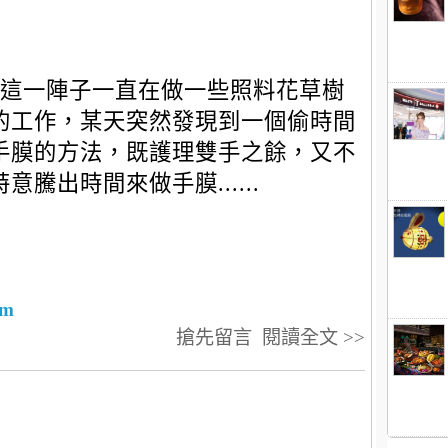
這一陣子一直在做一些照料花草樹
的工作，某天突然發現到一個偷時間
手膜的方法，既護理雙手之餘，又不
意騰出時間來做手膜......
am
搶先留言
閱讀全文 >>