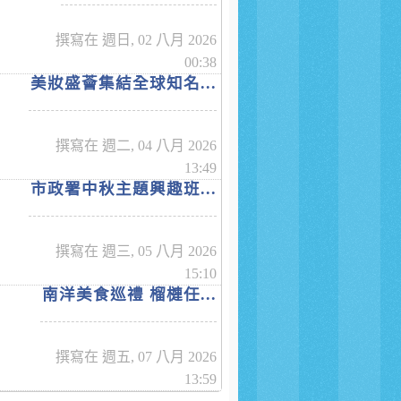
撰寫在 週日, 02 八月 2026
00:38
美妝盛薈集結全球知名...
撰寫在 週二, 04 八月 2026
13:49
市政署中秋主題興趣班...
撰寫在 週三, 05 八月 2026
15:10
南洋美食巡禮 榴槤任...
撰寫在 週五, 07 八月 2026
13:59