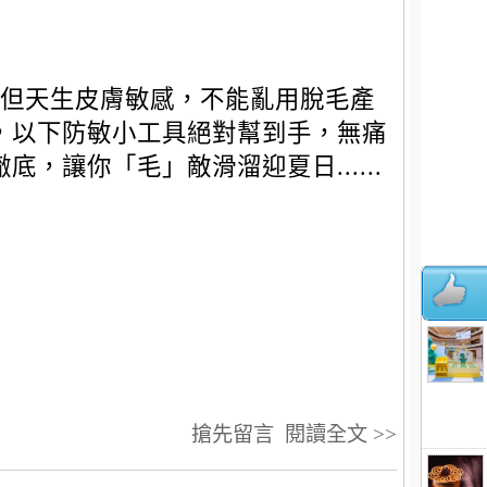
但天生皮膚敏感，不能亂用脫毛產
，以下防敏小工具絕對幫到手，無痛
徹底，讓你「毛」敵滑溜迎夏日......
搶先留言
閱讀全文 >>