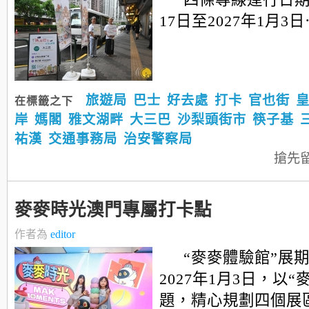
17日至2027年1月3
旅遊局
巴士
好去處
打卡
官也街
在標籤之下
岸
媽閣
雅文湖畔
大三巴
沙梨頭街市
筷子基
祐漢
交通事務局
治安警察局
搶先
麥麥時光澳門專屬打卡點
作者為
editor
“麥麥體驗館”展
2027年1月3日，以
題，精心規劃四個展