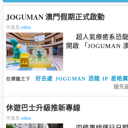
JOGUMAN 澳門假期正式啟動
作者為
editor
超人氣療癒系恐龍
開啟 「JOGUMAN
好去處
JOGUMAN
恐龍
IP
星皓廣
在標籤之下
搶先
休遊巴士升級推新專線
作者為
editor
四條專線運行日期為