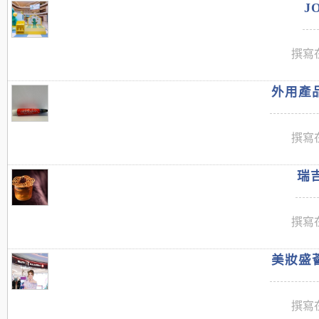
J
撰寫在
外用產品
撰寫在
瑞吉
撰寫在
美妝盛薈
撰寫在