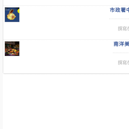
市政署中
撰寫在
南洋美
撰寫在