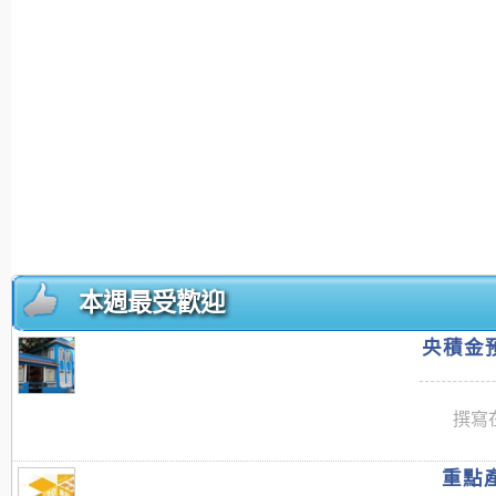
本週最受歡迎
央積金預
撰寫在
重點產