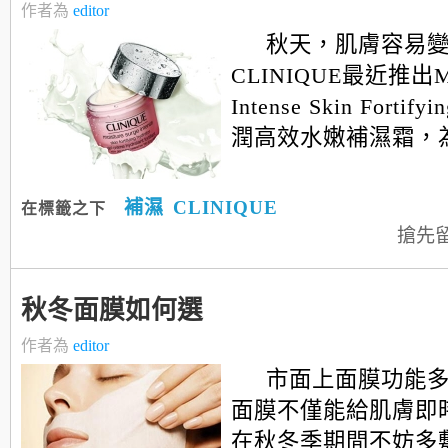
作者為
editor
秋天，肌膚容易
CLINIQUE最近推出Moi
Intense Skin Fortifyi
潤高效水嫩補濕霜，
補濕
CLINIQUE
在標籤之下
搶先
秋冬面膜如何選
作者為
editor
市面上面膜功能
面膜不僅能給肌膚即
在秋冬季期間不妨多