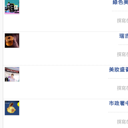
綠色美
撰寫在
瑞吉
撰寫在
美妝盛薈
撰寫在
市政署中
撰寫在