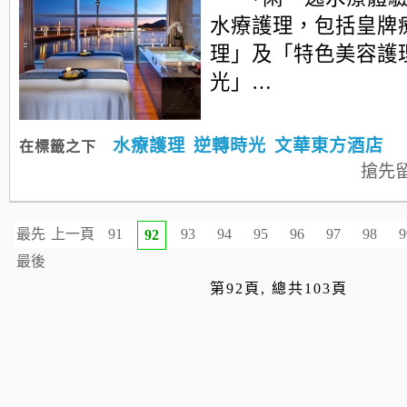
水療護理，包括皇牌
理」及「特色美容護
光」…
水療護理
逆轉時光
文華東方酒店
在標籤之下
搶先
最先
上一頁
91
93
94
95
96
97
98
9
92
最後
第92頁, 總共103頁