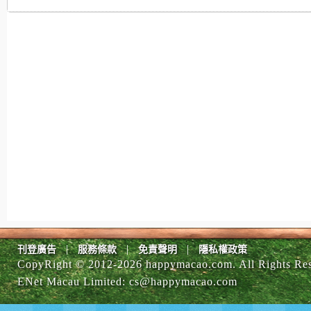
|
|
|
刊登廣告
服務條款
免責聲明
隱私權政策
CopyRight © 2012-
2026 happymacao.com. All Rights Re
ENet Macau Limited
:
cs@happymacao.com