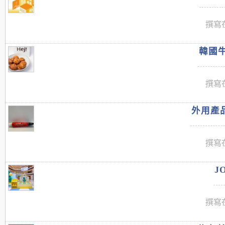
撰寫在
韓國牛
撰寫在
外用產品
撰寫在
J
撰寫在