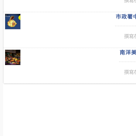
撰寫在
市政署中
撰寫在
南洋美
撰寫在