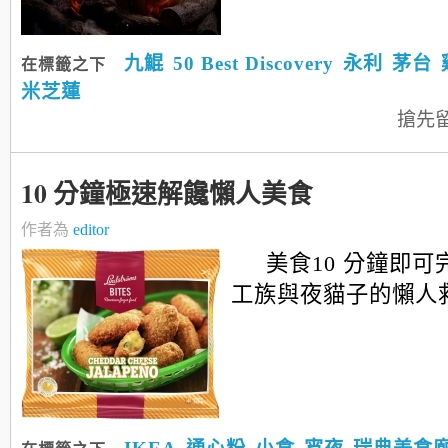
九鯤
50 Best Discovery
永利
茅台
在標籤之下
米芝蓮
搶先
10 分鐘極速解饞懶人美食
作者為
editor
美食10 分鐘即
工族與夜貓子的懶人