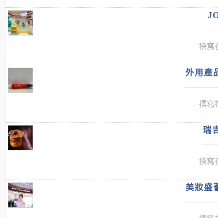
J
撰寫在
外用產品
撰寫在
瑞吉
撰寫在
美妝盛薈