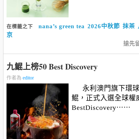
nana’s green tea
2026中秋節
抹茶
在標籤之下
京
搶先
九鯤上榜50 Best Discovery
作者為
editor
永利澳門旗下環
鯤，正式入選全球權威
BestDiscovery⋯⋯