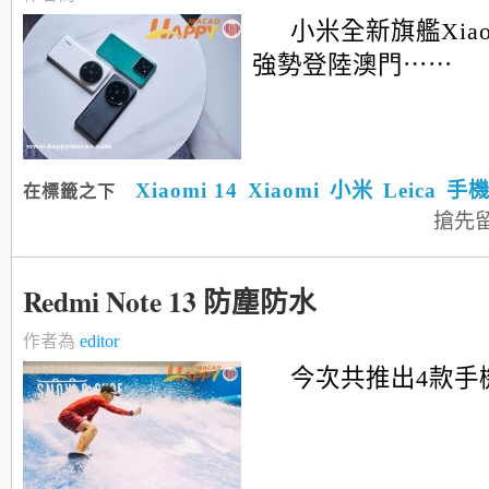
小米全新旗艦Xiaomi 
強勢登陸澳門⋯⋯
Xiaomi 14
Xiaomi
小米
Leica
手
在標籤之下
搶先
Redmi Note 13 防塵防水
作者為
editor
今次共推出4款手機型