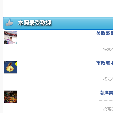
本週最受歡迎
美妝盛薈
撰寫在
市政署中
撰寫在
南洋美
撰寫在