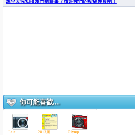
想全天候知道澳門新鮮事？讚好我們的粉絲專頁吧！
你可能喜歡....
Leic...
2013廉...
Olymp...