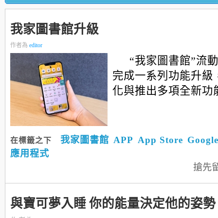
我家圖書館升級
作者為
editor
“我家圖書館”流
完成一系列功能升級
化與推出多項全新功能..
我家圖書館
APP
App Store
Google
在標籤之下
應用程式
搶先
與寶可夢入睡 你的能量決定他的姿勢