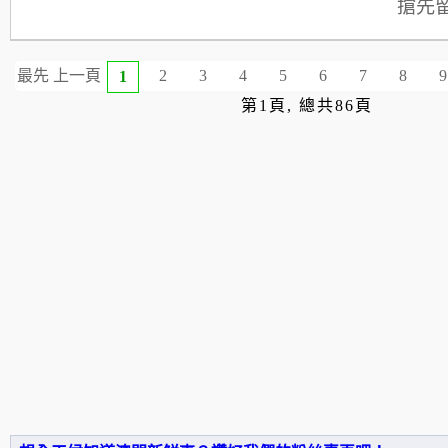
搶先
最先
上一頁
2
3
4
5
6
7
8
9
1
第1頁, 總共86頁