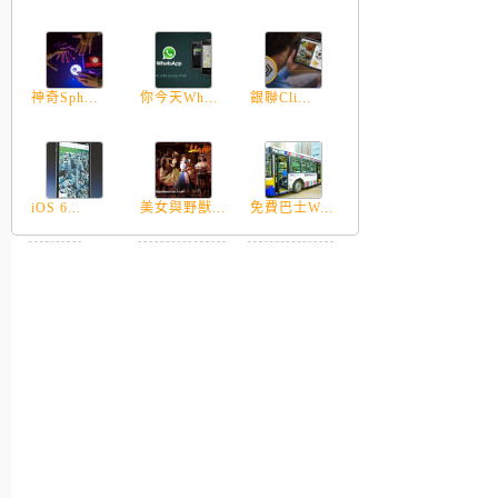
神奇Sph...
你今天Wh...
銀聯Cli...
iOS 6...
美女與野獸...
免費巴士W...