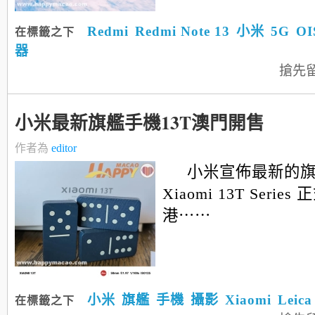
Redmi
Redmi Note 13
小米
5G
OI
在標籤之下
器
搶先
小米最新旗艦手機13T澳門開售
作者為
editor
小米宣佈最新的
Xiaomi 13T Serie
港⋯⋯
小米
旗艦
手機
攝影
Xiaomi
Leica
在標籤之下