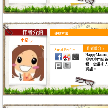
連絡方法
小記=p
Social Profiles
HappyMac
發掘澳門值
報，做最多人
資訊。