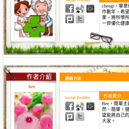
Social Profiles
chengi，
作數年，希
業，將所學
一齊優化健
連絡方法
bee
Social Profiles
Bee
，簡單主
然、簡單、
望能將自己
大家。