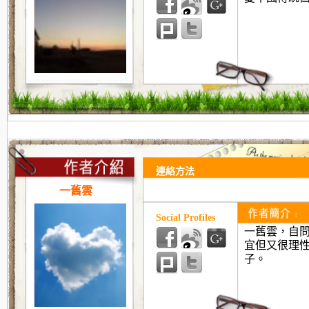
連絡方法
一舊雲
Social Profiles
一舊雲，自
宜但又很理
子。