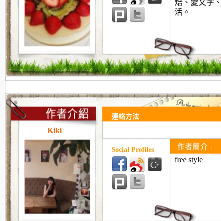
焙、愛文字
活。
連絡方法
Kiki
Social Profiles
free style