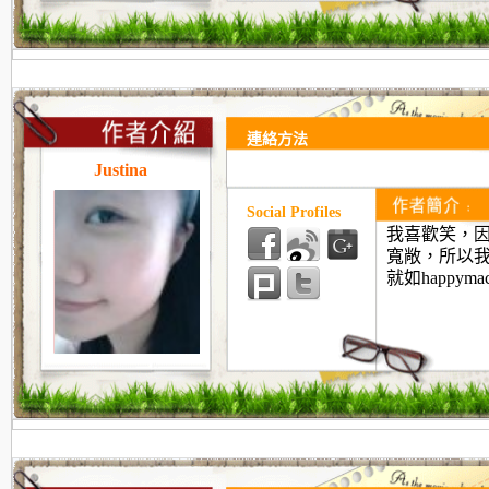
連絡方法
Justina
Social Profiles
我喜歡笑，
寬敞，所以
就如happym