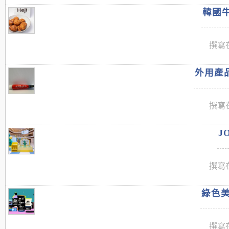
韓國牛
撰寫在
外用產品
撰寫在
J
撰寫在
綠色美
撰寫在