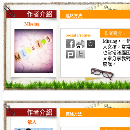
連絡方法
Missing
Social Profiles
Missing
，一
大女孩，常
也常常滿腦
文章分享我
感嘆。
連絡方法
依人