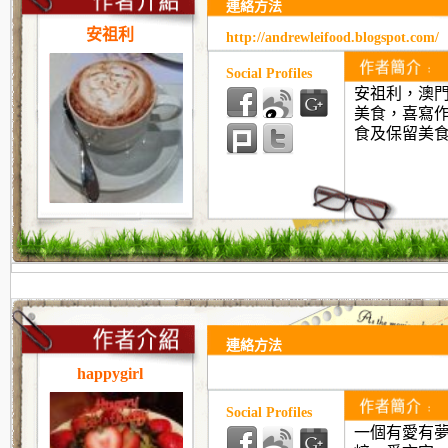
連絡方法
安祖利
http://andrewleifood.blogspot.com/
Social Profiles
安祖利，澳
美食，喜寫
食及保留美
連絡方法
happygirl
Social Profiles
一個有愛有