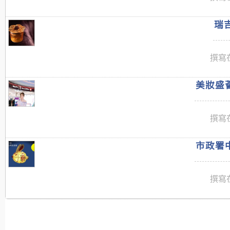
瑞吉
撰寫在
美妝盛薈
撰寫在
市政署中
撰寫在