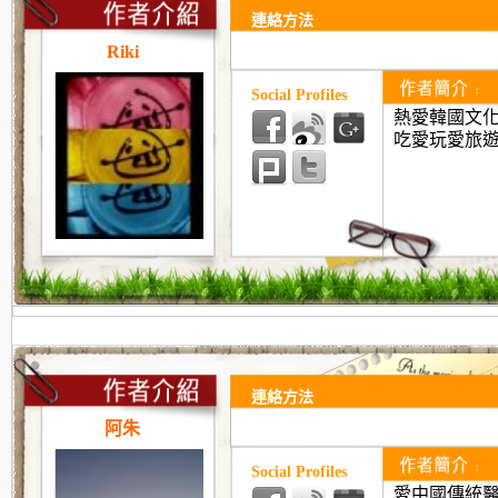
連絡方法
Riki
Social Profiles
熱愛韓國文化
吃愛玩愛旅
連絡方法
阿朱
Social Profiles
愛中國傳統