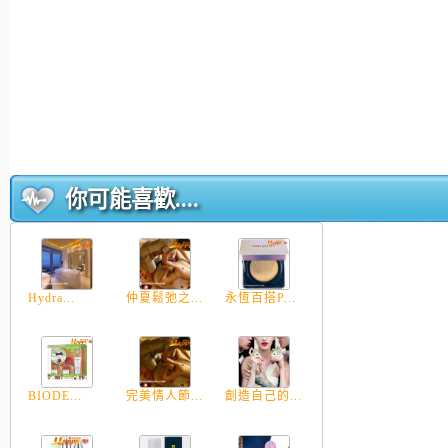
你可能喜歡....
Hydra...
仲夏鬆弛之...
永恆百搭P...
BIODE...
完美情人節...
創造自己的...