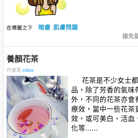
暗瘡
肌膚問題
在標籤之下
搶先
養顏花茶
作者為
editor
花茶是不少女士
品，除了芳香的氣味
外，不同的花茶亦會
療效，當中一些花茶
效，或可美白、活血
化等......