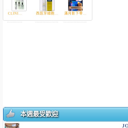
CLINI...
西班牙細胞...
滿月影下零...
本週最受歡迎
J