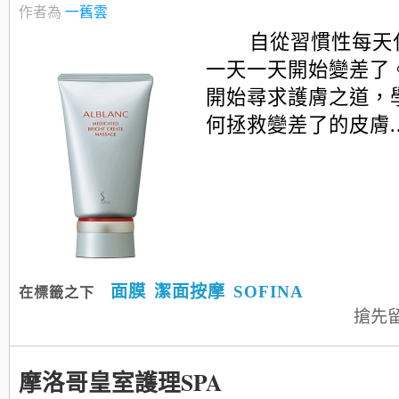
作者為
一舊雲
自從習慣性每天
一天一天開始變差了
開始尋求護膚之道，
何拯救變差了的皮膚....
面膜
潔面按摩
SOFINA
在標籤之下
搶先
摩洛哥皇室護理SPA