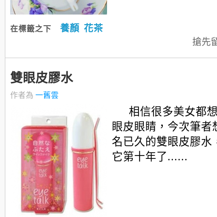
養顏
花茶
在標籤之下
搶先
雙眼皮膠水
作者為
一舊雲
相信很多美女都
眼皮眼睛，今次筆者
名已久的雙眼皮膠水
它第十年了......