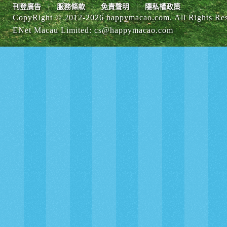
|
|
|
刊登廣告
服務條款
免責聲明
隱私權政策
CopyRight © 2012-
2026 happymacao.com. All Rights Re
ENet Macau Limited
:
cs@happymacao.com