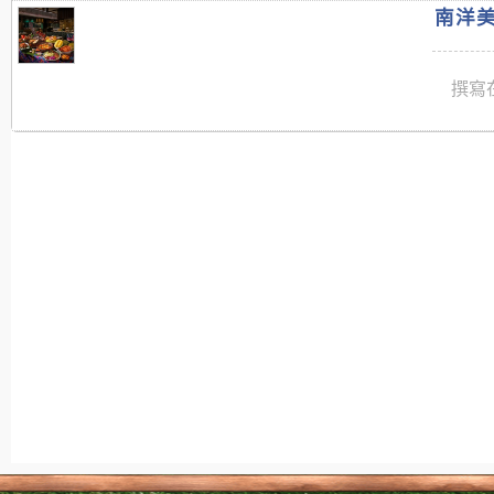
南洋美
撰寫在