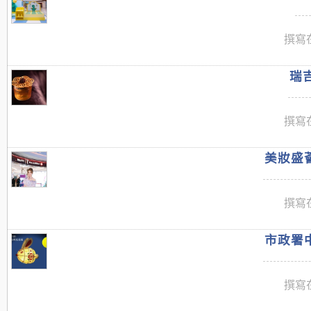
撰寫在
瑞吉
撰寫在
美妝盛薈
撰寫在
市政署中
撰寫在