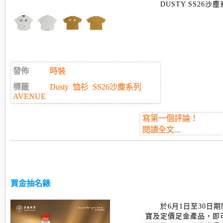
DUSTY SS26沙塵
發佈
時裝
標籤
Dusty
恤衫
SS26沙塵系列
AVENUE
寫第一個評論！
閱讀全文...
買金抽名錶
於6月1日至30日
寶及定價足金產品，即