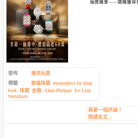
抽獎機會——
隨機獲得名
發佈
潮流玩意
標籤
景福珠寶
masterpiece by king
fook
珠寶
金飾
Alain Philippe
Ice Link
Stenzhorn
寫第一個評論！
閱讀全文...