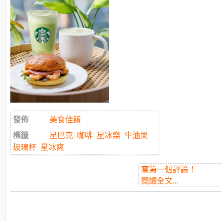
發佈
美食佳餚
標籤
星巴克
咖啡
星冰樂
牛油果
玻璃杯
星冰爽
寫第一個評論！
閱讀全文...