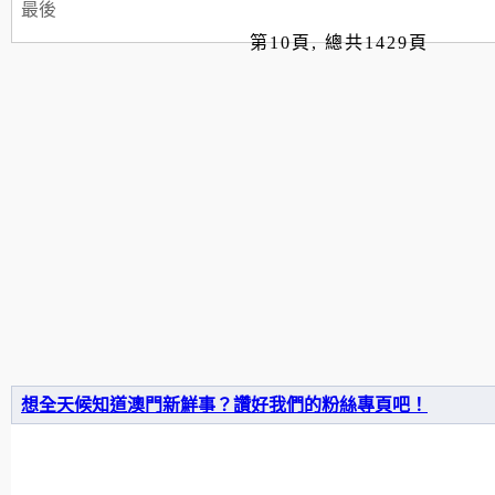
最後
第10頁, 總共1429頁
想全天候知道澳門新鮮事？讚好我們的粉絲專頁吧！