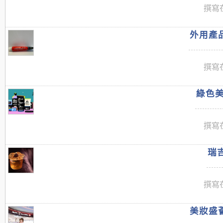
撰寫在
外用產品
撰寫在
綠色美
撰寫在
瑞吉
撰寫在
美妝盛薈