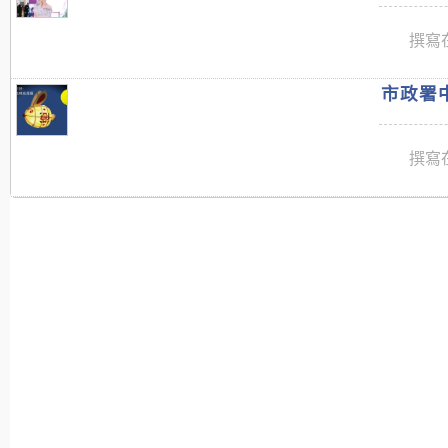
撰寫在
市政署中
撰寫在