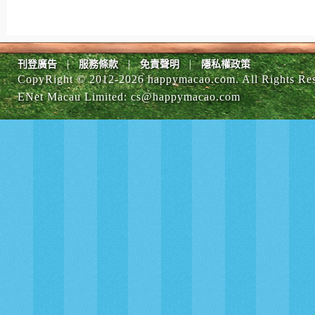
|
|
|
刊登廣告
服務條款
免責聲明
隱私權政策
CopyRight © 2012-
2026 happymacao.com. All Rights Re
ENet Macau Limited
:
cs@happymacao.com