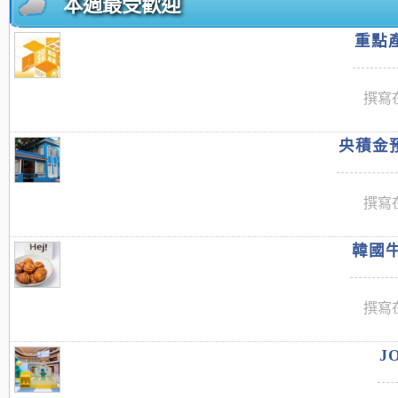
本週最受歡迎
重點產
撰寫在
央積金預
撰寫在
韓國牛
撰寫在
J