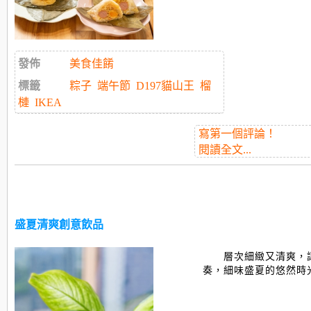
發佈
美食佳餚
標籤
粽子
端午節
D197貓山王
榴
槤
IKEA
寫第一個評論！
閱讀全文...
盛夏清爽創意飲品
層次細緻又清爽，
奏，細味盛夏的悠然時光..