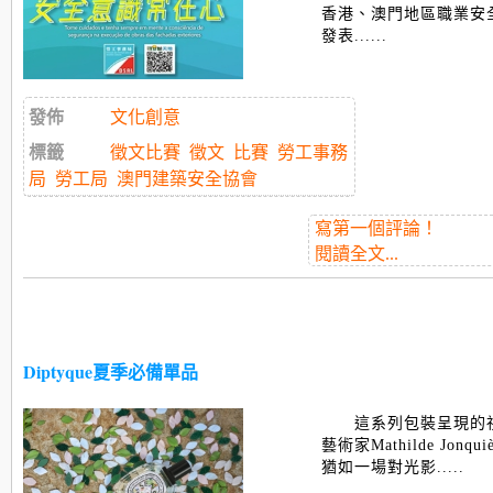
香港、澳門地區職業安
發表......
發佈
文化創意
標籤
徵文比賽
徵文
比賽
勞工事務
局
勞工局
澳門建築安全協會
寫第一個評論！
閱讀全文...
Diptyque夏季必備單品
這系列包裝呈現的
藝術家Mathilde Jon
猶如一場對光影.....