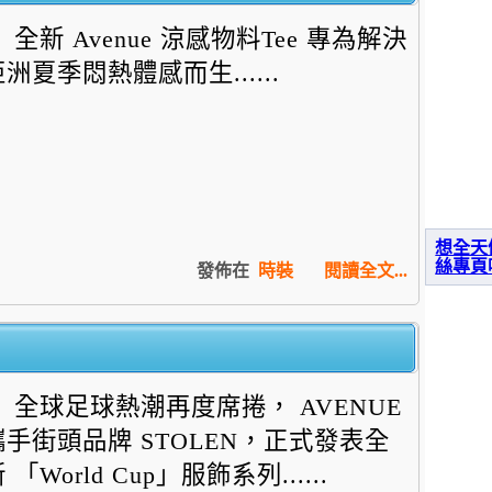
全新 Avenue 涼感物料Tee 專為解決
洲夏季悶熱體感而生......
想全天
絲專頁
發佈在
時裝
閱讀全文...
全球足球熱潮再度席捲， AVENUE
攜手街頭品牌 STOLEN，正式發表全
 「World Cup」服飾系列......