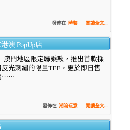
發佈在
時裝
閱讀全文...
港澳 PopUp店
澳門地區限定聯乘款，推出首款採
用反光刺繡的限量TEE，更於即日售
罄⋯⋯
發佈在
潮流玩意
閱讀全文...
造