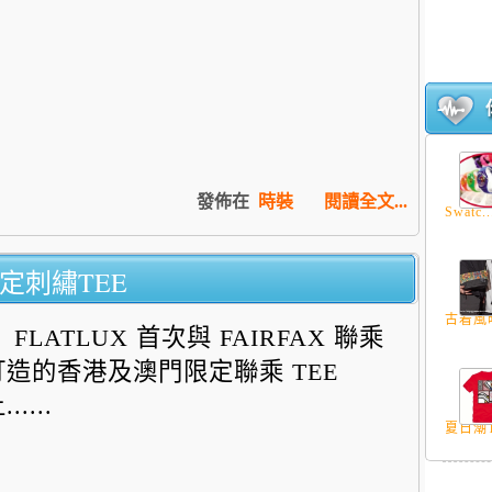
發佈在
時裝
閱讀全文...
Swatc..
限定刺繡TEE
古着風時
FLATLUX 首次與 FAIRFAX 聯乘
打造的香港及澳門限定聯乘 TEE
......
夏日潮T