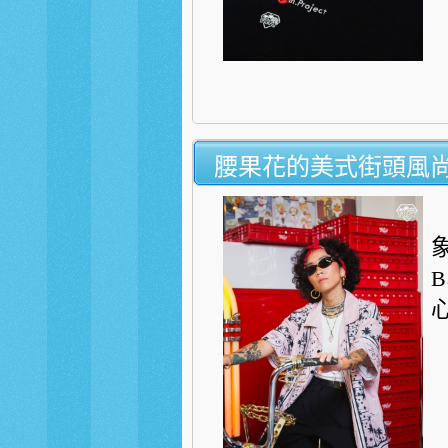
腰果花的美式街頭風