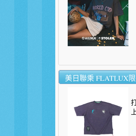
美日聯乘 FLATLUX
上