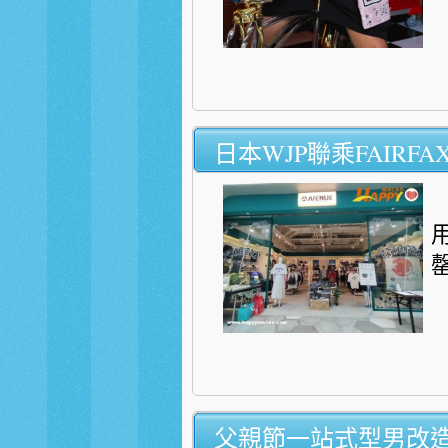
日本WJP聯乘FAIRFAX
父親節一站式型男改