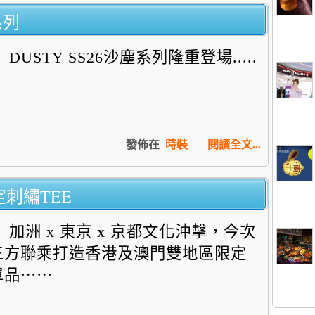
系列
DUSTY SS26沙塵系列隆重登場.....
發佈在
時裝
閱讀全文...
定刺繡TEE
加洲 x 東京 x 京都文化沖擊，今次
三方聯乘打造香港及澳門雙地區限定
單品⋯⋯