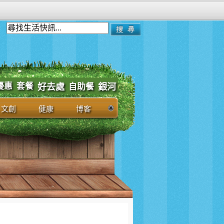
優惠
套餐
好去處
自助餐
銀河
文創
健康
博客