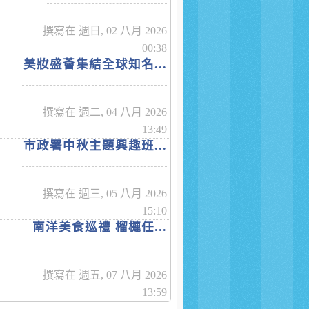
撰寫在 週日, 02 八月 2026
00:38
美妝盛薈集結全球知名...
撰寫在 週二, 04 八月 2026
13:49
市政署中秋主題興趣班...
撰寫在 週三, 05 八月 2026
15:10
南洋美食巡禮 榴槤任...
撰寫在 週五, 07 八月 2026
13:59