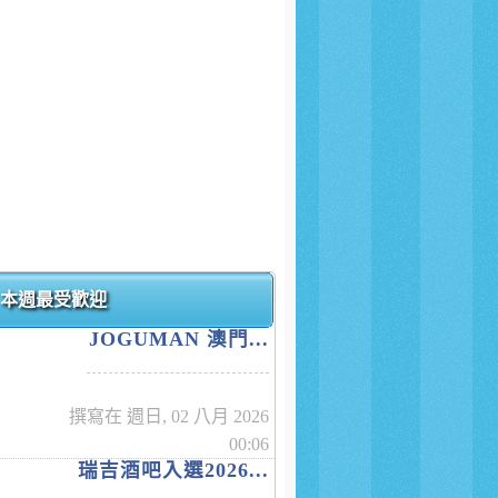
本週最受歡迎
JOGUMAN 澳門...
撰寫在 週日, 02 八月 2026
00:06
瑞吉酒吧入選2026...