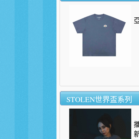
亞
STOLEN世界盃系列
新