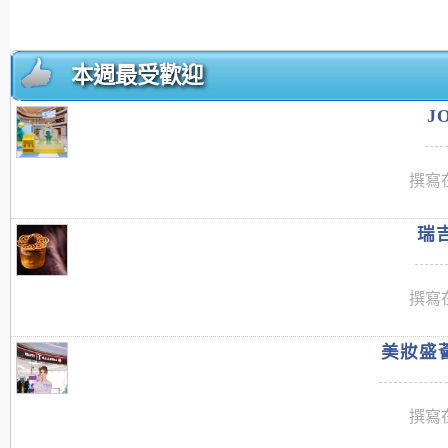
本週最受歡迎
J
撰寫在
瑞吉
撰寫在
美妝盛薈
撰寫在