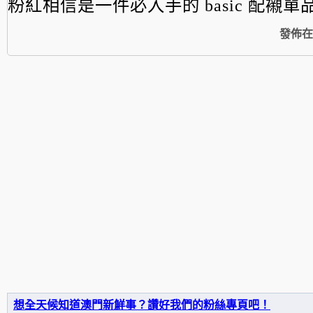
粉紅相信是一件必入手的 basic 配襯單
發佈在
想全天候知道澳門新鮮事？讚好我們的粉絲專頁吧！