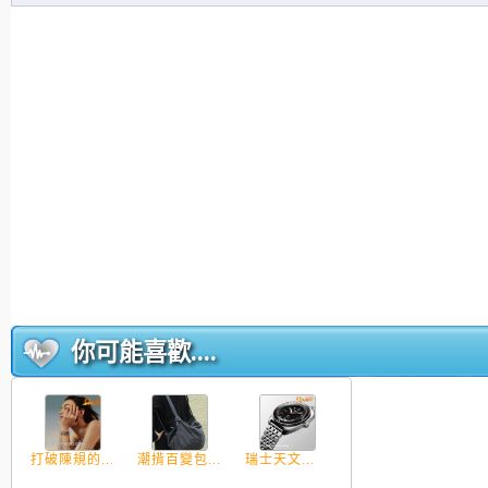
你可能喜歡....
打破陳規的...
潮揹百變包...
瑞士天文...