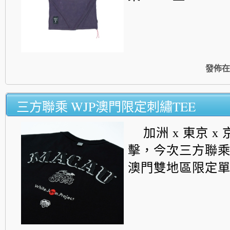
發佈在
三方聯乘 WJP澳門限定刺繡TEE
加洲 x 東京 x
擊，今次三方聯
澳門雙地區限定