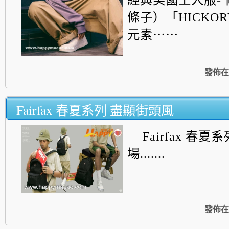
條子）「HICKO
元素⋯⋯
發佈在
Fairfax 春夏系列 盡顯街頭風
Fairfax 春
場.......
發佈在