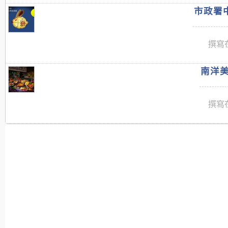
市政署中
撰寫在
南洋美
撰寫在