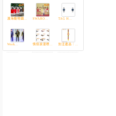
渡海動物園...
SWARO...
TAG H...
Work...
情侶浪漫標...
別注產品：...