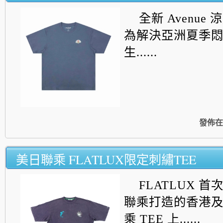
全新 Avenue 
為解決亞洲夏季
生......
發佈在
美日聯乘 FLATLUX限定刺繡TEE
FLATLUX 首次
聯乘打造的香港
乘 TEE 上......