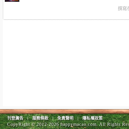
撰寫在
|
|
|
刊登廣告
服務條款
免責聲明
隱私權政策
CopyRight © 2012-
2026 happymacao.com. All Rights Re