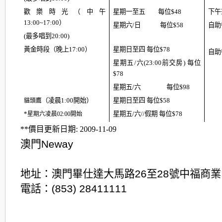
歡樂時光（中午
星期一至五 每位
$48
下午
13:00~17:00
）
星期六
/
日 每位
$58
自助
(
最多唱到20:00)
黃金時段（晚上
17:00
）
星期日至四
每位
$78
自助
星期五/六(23:00前交房) 每位
$78
星期五/六 每位
$98
（凌晨
1:00
開始
）
星期日至四
每位
$58
貓頭鷹
*
星期五/六
/
/
假期
每位
$78
星期六凌晨
02:00
開始
**價目更新日期: 2009-11-09
澳門
Neway
地址：澳門畢仕達大馬路
26
至
28
號中福商業
電話：
(853) 28411111