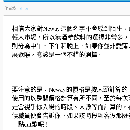
作者為
editor
相信大家對
Neway
這個名字不會感到陌生，
輕人市場，所以無酒精飲料的選擇非常多，
則分為中午、下午和晚上，如果你並非愛蒲
展歌喉，應該是一個不錯的選擇。
要注意的是，
Neway
的價格是按人頭計算的
使用的以房間價格計算有所不同，至於每次
是會視乎你入場的時段、人數等而計算的，
候職員便會告訴你。如果該時段顧客沒那麼
一點
cut
歌呢！