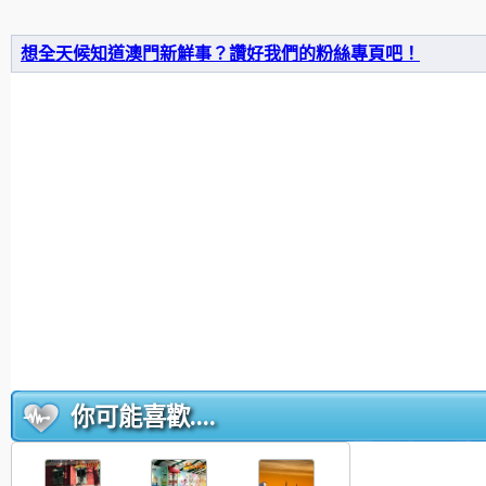
想全天候知道澳門新鮮事？讚好我們的粉絲專頁吧！
你可能喜歡....