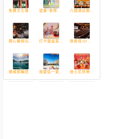
免費文化導...
望廈“食得...
八間酒店期...
開心暑假玩...
打卡聖誕喜...
旅遊塔3D...
挪威郵輪控...
我愛這一夏...
迪士尼快樂...