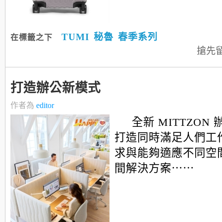
TUMI
秘魯
春季系列
在標籤之下
搶先
打造辦公新模式
作者為
editor
全新 MITTZON
打造同時滿足人們工
求與能夠適應不同空
間解決方案⋯⋯