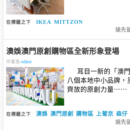
IKEA
MITTZON
在標籤之下
搶先
澳娛澳門原創購物區全新形象登場
作者為
editor
耳目一新的「澳
八個本地中小品牌，
齊放的原創力量⋯⋯
澳娛
澳門原創
購物區
上葡京
森仔
在標籤之下
搶先