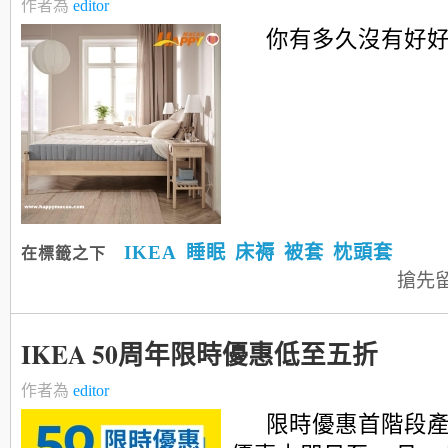
作者為
editor
你有多久沒有好
IKEA
睡眠
床褥
被套
枕頭套
在標籤之下
搶先
IKEA 50周年限時優惠低至五折
作者為
editor
限時優惠首階段