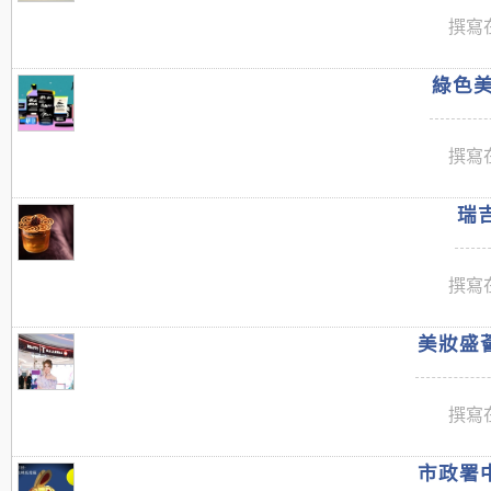
撰寫在
綠色美
撰寫在
瑞吉
撰寫在
美妝盛薈
撰寫在
市政署中