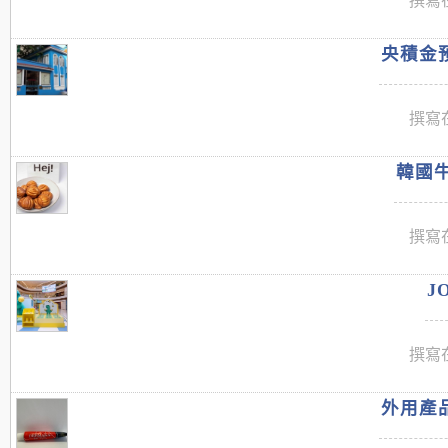
撰寫在
央積金預
撰寫在
韓國牛
撰寫在
J
撰寫在
外用產品