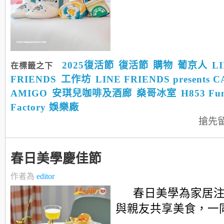
2025復活節
復活節
購物
葡京人
L
在標籤之下
FRIENDS
工作坊
LINE FRIENDS presents 
AMIGO
安琪兒咖啡及酒廊
燊哥冰室
H853 Fu
Factory 娛樂廠
搶先
春日美學慶佳節
作者為
editor
春日美學為家居
與親友共享美食，一