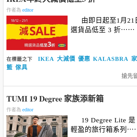
作者為
editor
由即日起至1月2
選貨品低至 3 折⋯⋯
IKEA
大減價
優惠
KALASBRA
在標籤之下
籃
傢具
搶先
TUMI 19 Degree 家族添新箱
作者為
editor
19 Degree Lite
輕盈的旅行箱系列⋯