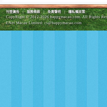
|
|
|
刊登廣告
服務條款
免責聲明
隱私權政策
CopyRight © 2012-
2026 happymacao.com. All Rights Re
ENet Macau Limited
:
cs@happymacao.com