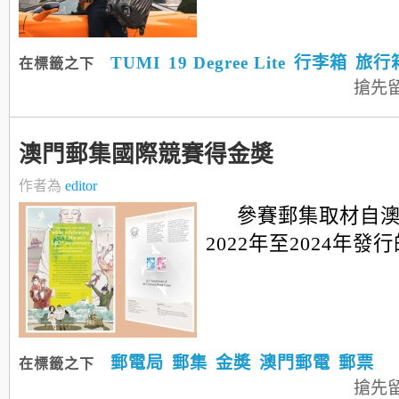
TUMI
19 Degree Lite
行李箱
旅行
在標籤之下
搶先
澳門郵集國際競賽得金奬
作者為
editor
參賽郵集取材自
2022年至2024年
郵電局
郵集
金奬
澳門郵電
郵票
在標籤之下
搶先