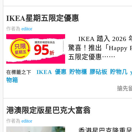
IKEA星期五限定優惠
作者為
editor
IKEA 踏入 202
驚喜！推出「Happy F
五限定優惠⋯⋯
IKEA
優惠
貯物櫃
膠砧板
貯物几
在標籤之下
物箱
搶先
港澳限定版星巴克大富翁
作者為
editor
香港星巴克隆重