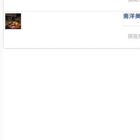
南洋美
撰寫在