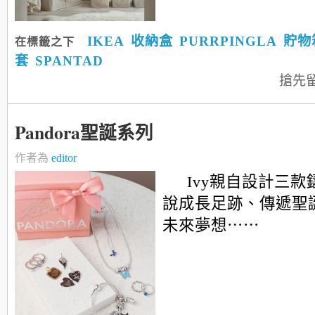
IKEA
收納盒
PURRPINGLA
貯物
在標籤之下
套
SPANTAD
搶先
Pandora聖誕系列
作者為
editor
Ivy親自設計三
說成長足跡、傳遞聖
未來夢想⋯⋯