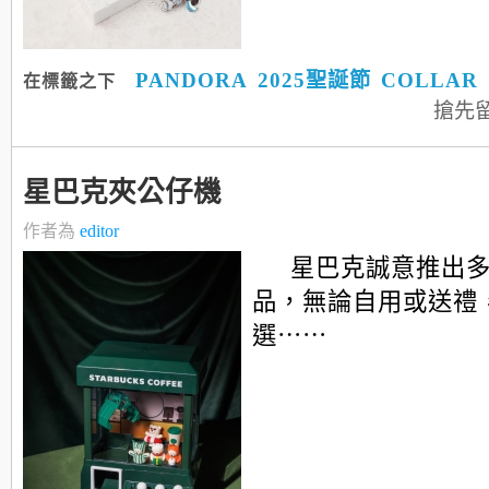
PANDORA
2025聖誕節
COLLAR
在標籤之下
搶先
星巴克夾公仔機
作者為
editor
星巴克誠意推出
品，無論自用或送禮
選⋯⋯