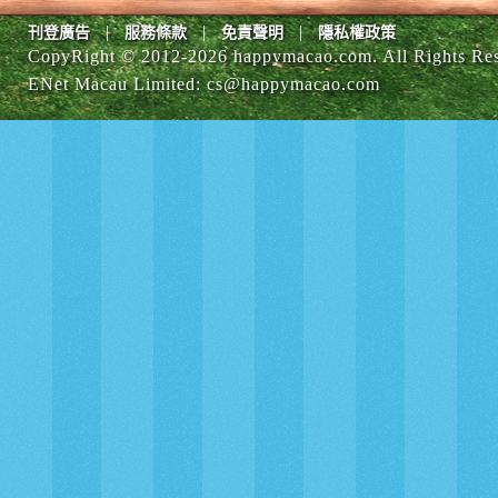
|
|
|
刊登廣告
服務條款
免責聲明
隱私權政策
CopyRight © 2012-
2026 happymacao.com. All Rights Re
ENet Macau Limited
:
cs@happymacao.com