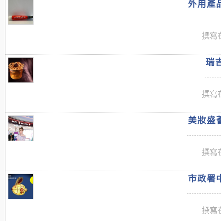
外用產品
撰寫在
瑞吉
撰寫在
美妝盛薈
撰寫在
市政署中
撰寫在