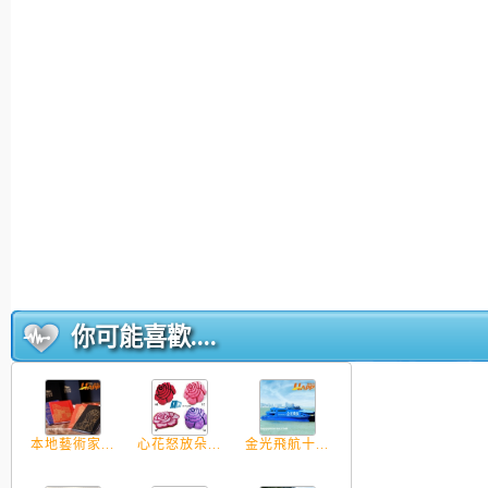
你可能喜歡....
本地藝術家...
心花怒放朵...
金光飛航十...