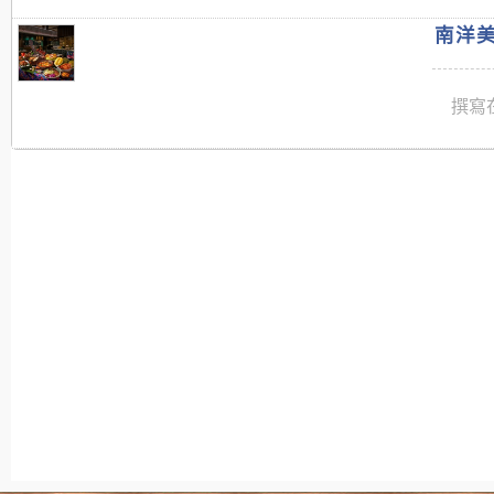
南洋美
撰寫在