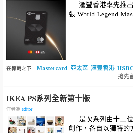
滙豐香港率先推
張 World Legend Maste
Mastercard
亞太區
滙豐香港
HSB
在標籤之下
搶先
IKEA PS系列全新第十版
作者為
editor
是次系列由十二
創作，各自以獨特的