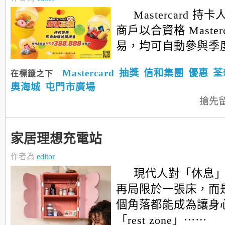
Mastercard 
商戶以合資格 Master
易，均可自動參與季
Mastercard
抽獎
信和集團
優惠
荃
在標籤之下
奧海城
屯門市廣場
搶先
家居理想充電站
作者為
editor
現代人對「休息
再局限於一張床，而
個角落都能成為讓身
「rest zone」⋯⋯