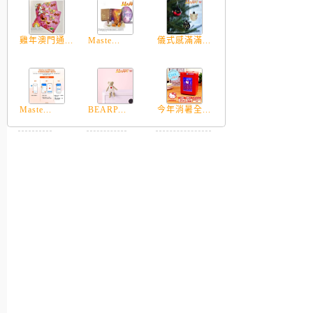
雞年澳門通...
Maste...
儀式感滿滿...
Maste...
BEARP...
今年消暑全...