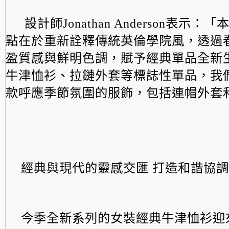
設計師Jonathan Anderson表示：「
點在於重新詮釋傳統英倫學院風，
透過
盈質感與鮮明色調，賦予經典單品全新
牛津恤衫、拉鏈外套等標誌性單品，
我
款呼應季節氛圍的服飾，包括連帽外套
經典與現代的靈感交匯 打造和諧協
今季全新系列的女裝經典牛津恤衫迎