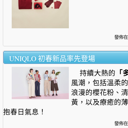
發佈在
UNIQLO 初春新品率先登場
持續大熱的
「
風潮，包括溫柔的Ba
浪漫的櫻花粉、
黃，以及療癒的
抱春日氣息！
發佈在