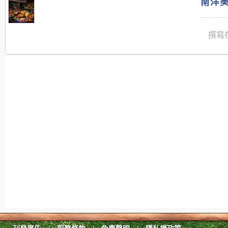
南洋美
撰寫在