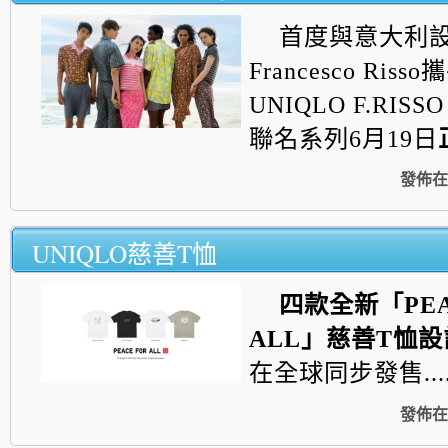
首度與意大利
Francesco Ri
UNIQLO F.RISS
聯名系列6月19日
發佈在
UNIQLO慈善T恤
四款全新「
PE
ALL
」慈善
T
恤設
在全球同步發售....
發佈在