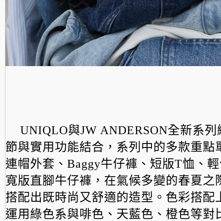
UNIQLO與JW ANDERSON全新
節與實用功能結合，
系列中的多款重點
連帽外套、Baggy牛仔褲、短版
T恤、
寬版直腳牛仔褲，在氣候多變的春夏之
搭配出既時尚又舒適的造型。色彩搭配
運用綠色系與啡色、天藍色、橙色等對