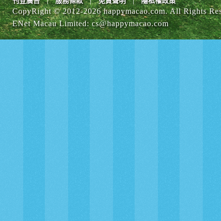
|
|
|
刊登廣告
服務條款
免責聲明
隱私權政策
CopyRight © 2012-
2026 happymacao.com. All Rights Re
ENet Macau Limited
:
cs@happymacao.com