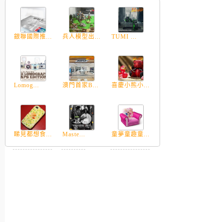
銀聯國際推...
兵人模型出...
TUMI ...
Lomog...
澳門首家B...
喜慶小熊小...
睇見都想食...
Maste...
童夢童趣童...