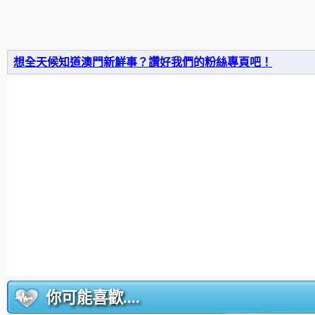
想全天候知道澳門新鮮事？讚好我們的粉絲專頁吧！
你可能喜歡....