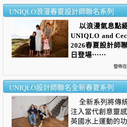
UNIQLO浪漫春夏設計師聯名系列
以浪漫氣息點
UNIQLO and Ceci
2026
春夏設計師
日登場⋯⋯
發佈在
UNIQLO設計師聯名全新春夏系列
全新系列將傳
注入當代創意靈
英國水上運動的