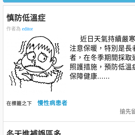
慎防低溫症
作者為
editor
近日天氣持續嚴
注意保暖，特別是長
者，在冬季期間採取
照護措施，預防低溫
保障健康......
慢性病患者
在標籤之下
搶先
冬天進補誤區多