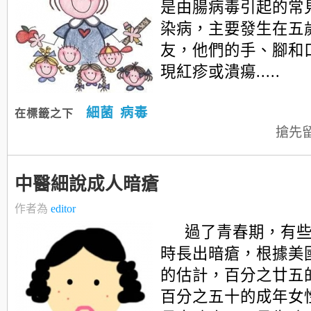
是由腸病毒引起的常
染病，主要發生在五
友，他們的手、腳和
現紅疹或潰瘍.....
細菌
病毒
在標籤之下
搶先
中醫細說成人暗瘡
作者為
editor
過了青春期，有
時長出暗瘡，根據美
的估計，百分之廿五
百分之五十的成年女