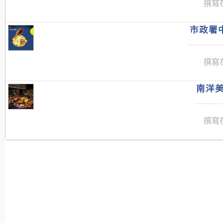
撰寫在
市政署中
撰寫在
南洋美
撰寫在