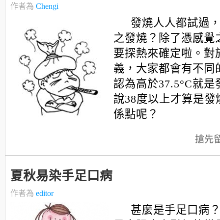
作者為
Chengi
發燒人人都試過
之發燒？除了憑感覺
要探熱來確定啦。對
義，大家都會有不同
認為高於37.5°C就
說38度以上才算是發
係點呢？
搶先
夏秋易染手足口病
作者為
editor
甚麼是手足口病？