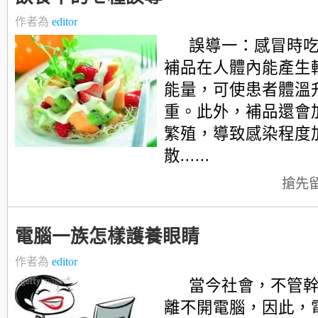
作者為
editor
誤導一：感冒時吃
補品在人體內能產生
能量，可使患者體溫
重。此外，補品還會
繁殖，導致感染程度
散......
搶先
電腦一族怎樣護養眼睛
作者為
editor
當今社會，不管
離不開電腦，因此，