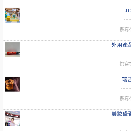
J
撰寫在
外用產品
撰寫在
瑞吉
撰寫在
美妝盛薈