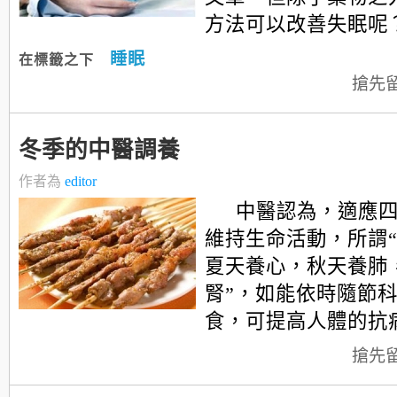
方法可以改善失眠呢
睡眠
在標籤之下
搶先
冬季的中醫調養
作者為
editor
中醫認為，適應
維持生命活動，所謂
夏天養心，秋天養肺
腎”，如能依時隨節
食，可提高人體的抗病能力
搶先