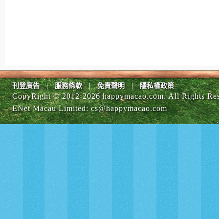
|
|
|
刊登廣告
服務條款
免責聲明
隱私權政策
CopyRight © 2012-
2026 happymacao.com. All Rights Re
ENet Macau Limited
:
cs@happymacao.com