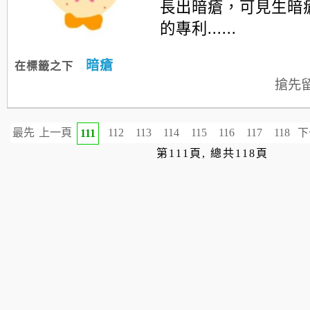
長出暗瘡，可見生暗
的專利......
暗瘡
在標籤之下
搶先
最先
上一頁
112
113
114
115
116
117
118
下
111
第111頁, 總共118頁