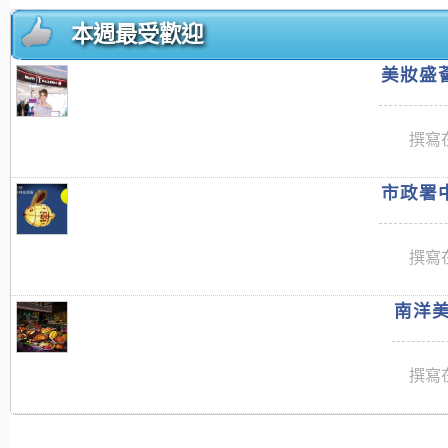
本週最受歡迎
美妝盛薈
撰寫在
市政署中
撰寫在
南洋美
撰寫在