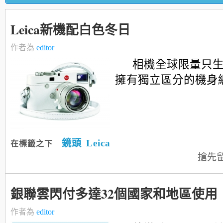
Leica新機配白色冬日
作者為
editor
相機全球限量只生
擁有獨立區分的機身編號
鏡頭
Leica
在標籤之下
搶先
銀聯雲閃付多達32個國家和地區使用
作者為
editor