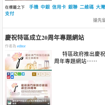
手機
中銀
信用卡
銀聯
二維碼
大
在標籤之下
支付
搶先
慶祝特區成立20周年專題網站
作者為
editor
特區政府推出慶祝
周年專題網站⋯⋯