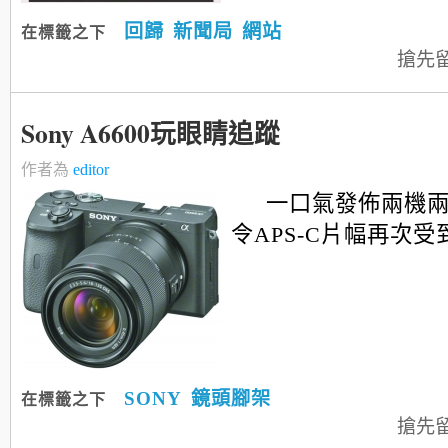
回歸
新聞局
網站
在標籤之下
搶先
Sony A6600玩眼睛追蹤
作者為
editor
一口氣發佈兩機
令APS-C片幅再次受到
SONY
鏡頭腳架
在標籤之下
搶先