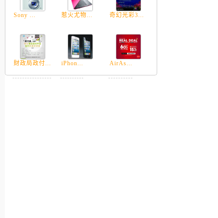
Sony ...
惹火尤物...
奇幻光彩3...
財政局政付...
iPhon...
AirAs...