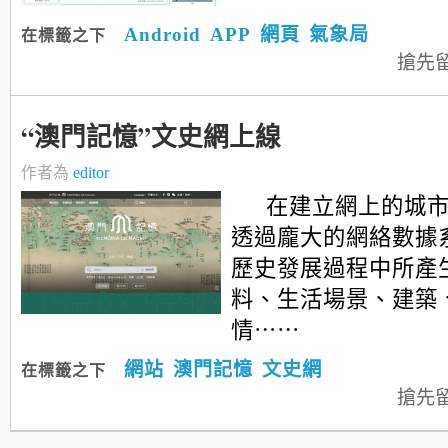
Android
APP
網頁
氣象局
在標籤之下
搶先
“澳門記憶”文史網上線
作者為
editor
在建立網上的城
透過龐大的網絡數據
歷史發展過程中所產
料、生活場景、建築
情⋯⋯
網站
澳門記憶
文史網
在標籤之下
搶先