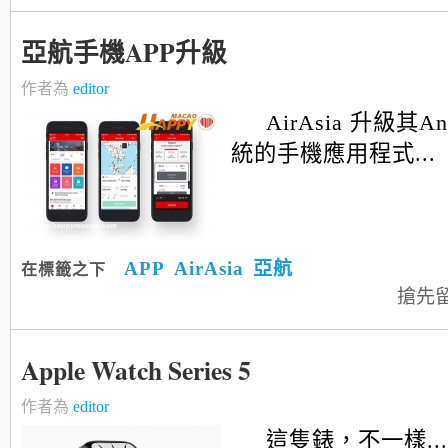
亞航手機APP升級
作者為
editor
AirAsia 升級其An
統的手機應用程式...
APP
AirAsia
亞航
在標籤之下
搶先
Apple Watch Series 5
作者為
editor
這隻錶，不一樣...