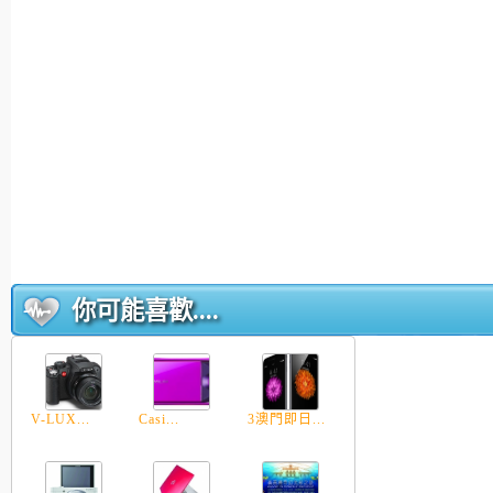
你可能喜歡....
V-LUX...
Casi...
3澳門即日...