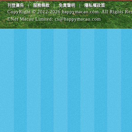
|
|
|
刊登廣告
服務條款
免責聲明
隱私權政策
CopyRight © 2012-
2026 happymacao.com. All Rights Re
ENet Macau Limited
:
cs@happymacao.com