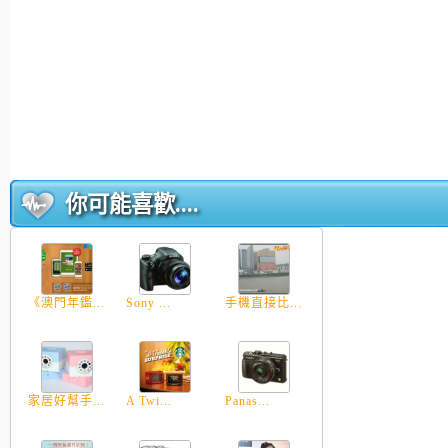
你可能喜歡....
《澳門年鑑...
Sony ...
手機直接比...
家居好幫手...
A Twi...
Panas...