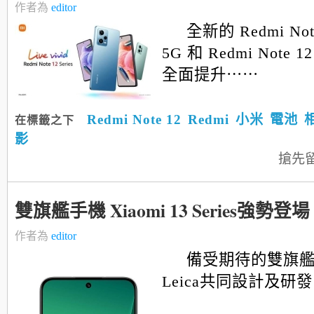
作者為
editor
全新的 Redmi Note
5G 和 Redmi Note 
全面提升⋯⋯
Redmi Note 12
Redmi
小米
電池
在標籤之下
影
搶先
雙旗艦手機 Xiaomi 13 Series強勢登場
作者為
editor
備受期待的雙旗
Leica共同設計及研