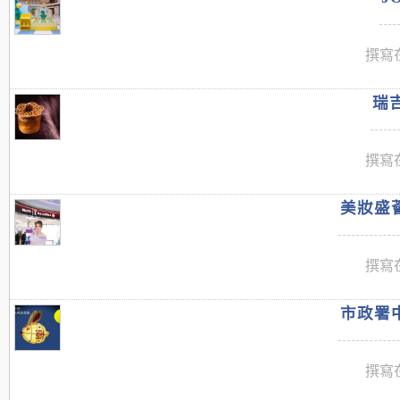
撰寫在
瑞吉
撰寫在
美妝盛薈
撰寫在
市政署中
撰寫在