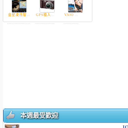
金星凌日智...
GPS植入...
VAIO ...
本週最受歡迎
J