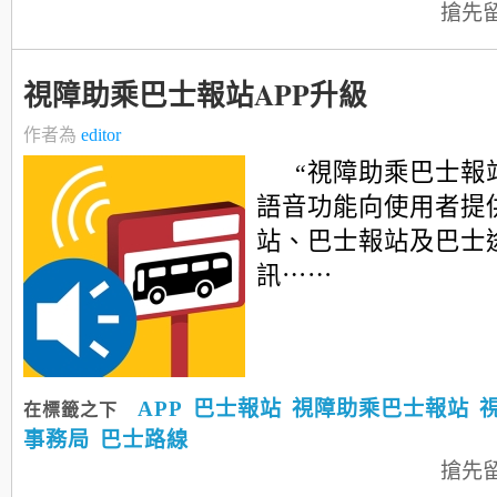
搶先
視障助乘巴士報站APP升級
作者為
editor
“視障助乘巴士報站
語音功能向使用者提
站、巴士報站及巴士
訊⋯⋯
APP
巴士報站
視障助乘巴士報站
在標籤之下
事務局
巴士路線
搶先