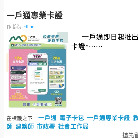
一戶通專業卡證
作者為
editor
一戶通即日起推出
卡證”⋯⋯
一戶通
電子卡包
一戶通專業卡證
在標籤之下
師
建築師
市政署
社會工作局
搶先