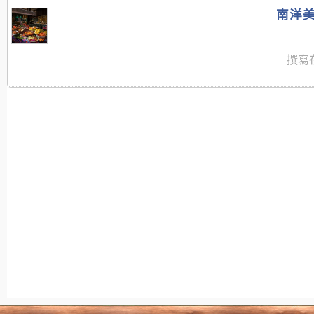
南洋美
撰寫在