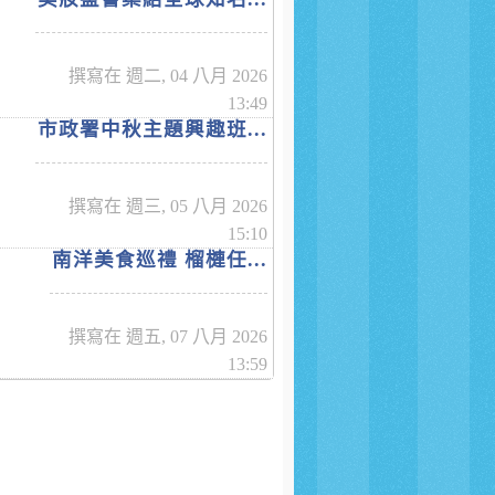
撰寫在 週二, 04 八月 2026
13:49
市政署中秋主題興趣班...
撰寫在 週三, 05 八月 2026
15:10
南洋美食巡禮 榴槤任...
撰寫在 週五, 07 八月 2026
13:59