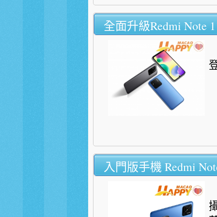
全面升級Redmi Note 11
入門版手機 Redmi Note