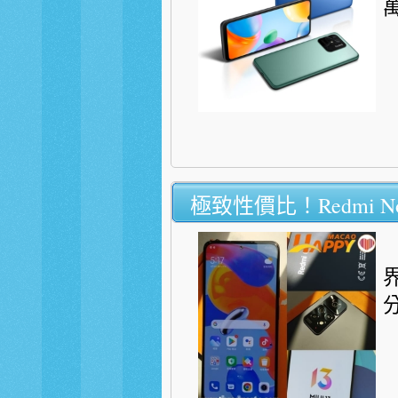
極致性價比！Redmi Not