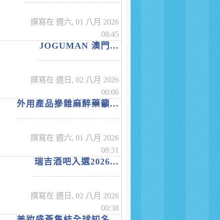
撰寫在 週六, 01 八月 2026
08:45
JOGUMAN 澳門...
撰寫在 週日, 02 八月 2026
00:06
外用產品摻雜麻醉藥籲...
撰寫在 週六, 01 八月 2026
08:31
瑞吉酒吧入選2026...
撰寫在 週日, 02 八月 2026
00:38
美妝盛薈集結全球知名...