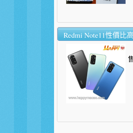
Redmi Note11性價
售