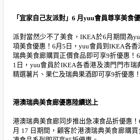
「宜家自己友派對」6 月yuu會員尊享美食
派對當然少不了美食，
IKEA於6月期間為y
項美食優惠！6月5日，
yuu會員到IKEA各
瑞典美食廊購買正價食品即
可享9折優惠！6
1日，
yuu會員於IKEA各香港及澳門門市
精選薯片、
果仁及瑞典果酒即可享9折優惠
港澳瑞典美食廊優惠陸續送上
港澳瑞典美食廊同步推出急凍食品折優惠！6 月 
月 17 日期間，顧客於港澳瑞典美食廊購買全線