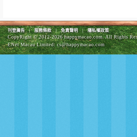
|
|
|
刊登廣告
服務條款
免責聲明
隱私權政策
CopyRight © 2012-
2026 happymacao.com. All Rights Re
ENet Macau Limited
:
cs@happymacao.com