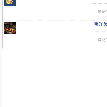
撰寫在
南洋美
撰寫在