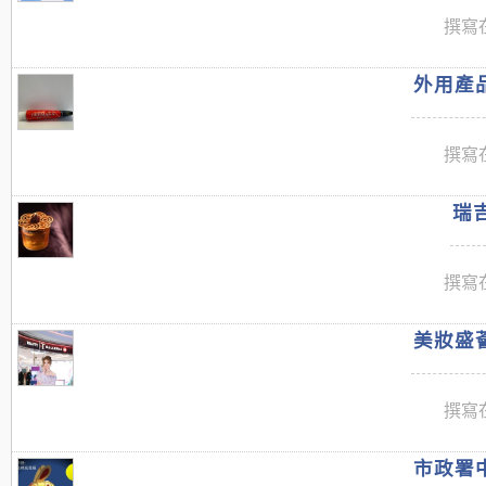
撰寫在
外用產品
撰寫在
瑞吉
撰寫在
美妝盛薈
撰寫在
市政署中