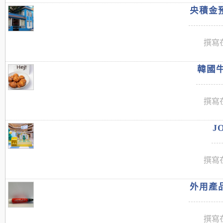
央積金預
撰寫在
韓國牛
撰寫在
J
撰寫在
外用產品
撰寫在