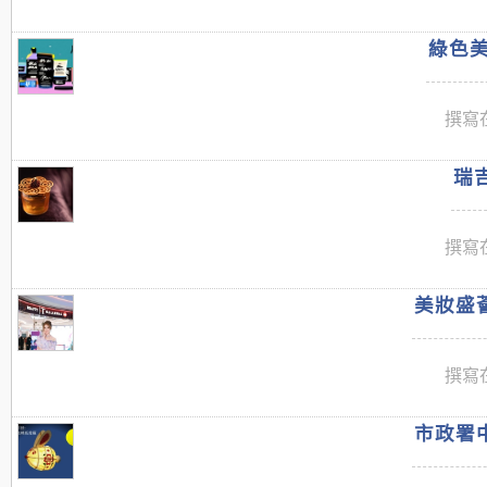
綠色美
撰寫在
瑞吉
撰寫在
美妝盛薈
撰寫在
市政署中