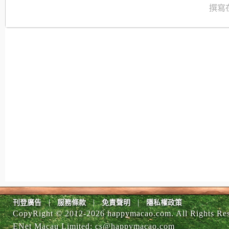
撰寫在
|
|
|
刊登廣告
服務條款
免責聲明
隱私權政策
CopyRight © 2012-
2026 happymacao.com. All Rights Re
ENet Macau Limited
:
cs@happymacao.com