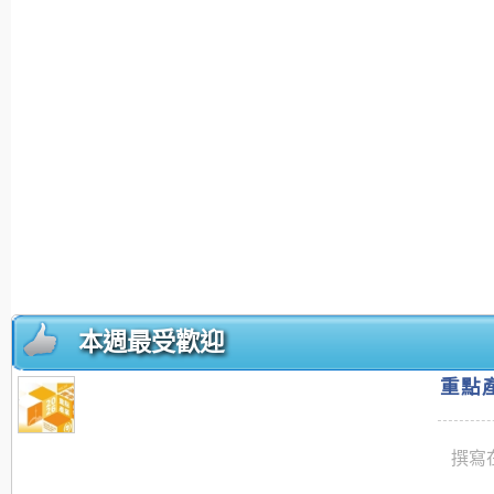
本週最受歡迎
重點產
撰寫在