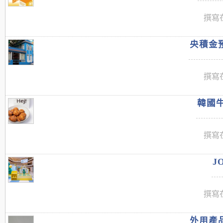
撰寫在
央積金預
撰寫在
韓國牛
撰寫在
J
撰寫在
外用產品