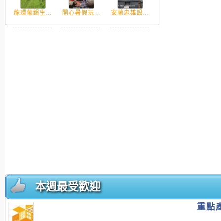
龍環葡韻生...
開心暑假玩...
安藤忠雄設...
本週最受歡迎
重點產