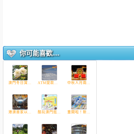
你可能喜歡....
澳門冬日賞...
ATM提款...
中秋人月兩...
港澳首家以...
酷玩澳門逛...
重開啦！新...