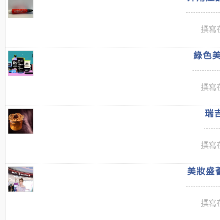
撰寫在
綠色美
撰寫在
瑞吉
撰寫在
美妝盛薈
撰寫在