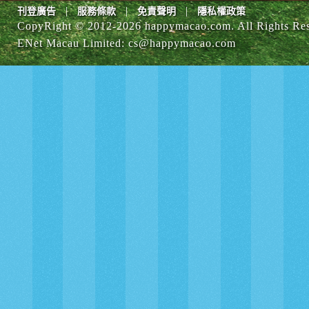
|
|
|
刊登廣告
服務條款
免責聲明
隱私權政策
CopyRight © 2012-
2026 happymacao.com. All Rights Re
ENet Macau Limited
:
cs@happymacao.com