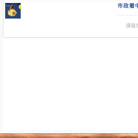
市政署中
撰寫在