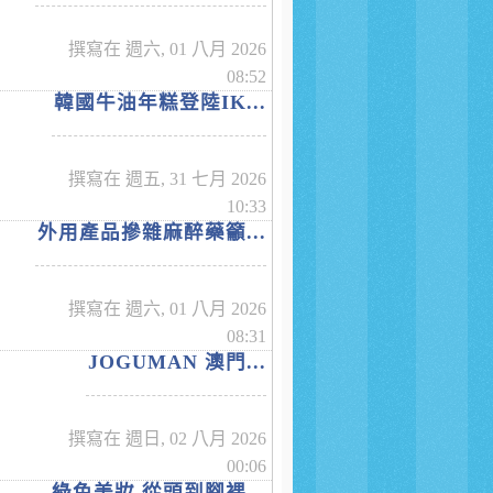
撰寫在 週六, 01 八月 2026
08:52
韓國牛油年糕登陸IK...
撰寫在 週五, 31 七月 2026
10:33
外用產品摻雜麻醉藥籲...
撰寫在 週六, 01 八月 2026
08:31
JOGUMAN 澳門...
撰寫在 週日, 02 八月 2026
00:06
綠色美妝 從頭到腳裸...