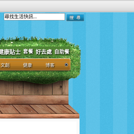
套餐
健康貼士
好去處
自助餐
文創
健康
博客