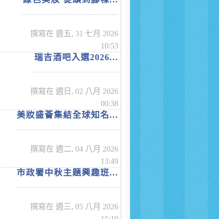
撰寫在 週五, 31 七月 2026
10:53
瑞吉酒吧入選2026...
撰寫在 週日, 02 八月 2026
00:38
美妝盛薈集結全球知名...
撰寫在 週二, 04 八月 2026
13:49
市政署中秋主題興趣班...
撰寫在 週三, 05 八月 2026
15:10