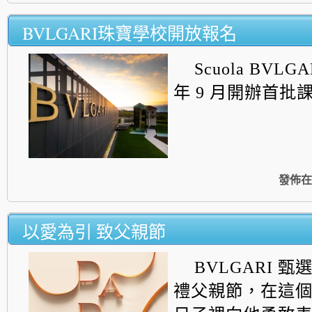
BVLGARI珠寶學校開放報名
Scuola BVLGA
年 9 月開辦首批
發佈在
以愛為引 致父親節
BVLGARI 
禮父親節，
在這