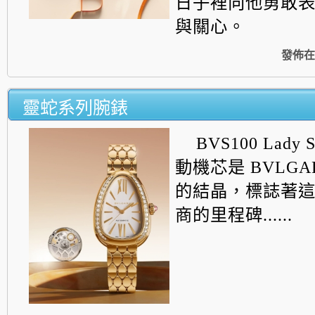
日子裡向他勇敢
與關心。
發佈在
靈蛇系列腕錶
BVS100 Lady 
動機芯是 BVLGA
的結晶，標誌著
商的里程碑......