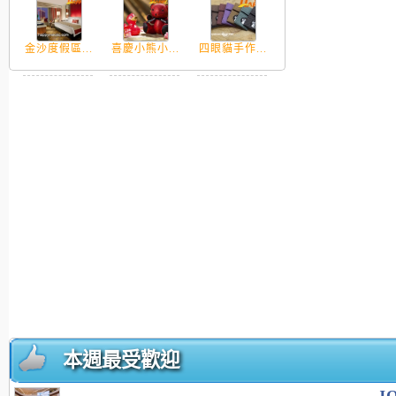
金沙度假區...
喜慶小熊小...
四眼貓手作...
本週最受歡迎