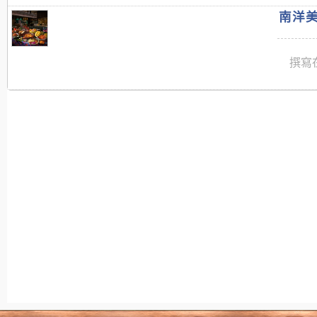
南洋美
撰寫在