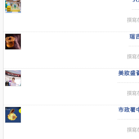
J
撰寫在
瑞吉
撰寫在
美妝盛薈
撰寫在
市政署中
撰寫在