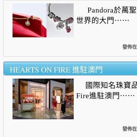
Pandora於
世界的大門⋯⋯
發佈在
HEARTS ON FIRE 進駐澳門
國際知名珠寶品牌H
Fire進駐澳門⋯⋯
發佈在