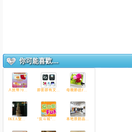
你可能喜歡....
人民幣70...
即影即有文...
母親節送F...
IKEA聖...
“反斗城”...
本地原創品...