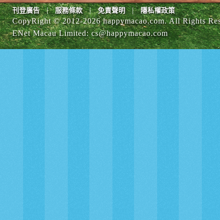
|
|
|
刊登廣告
服務條款
免責聲明
隱私權政策
CopyRight © 2012-
2026 happymacao.com. All Rights Re
ENet Macau Limited
:
cs@happymacao.com