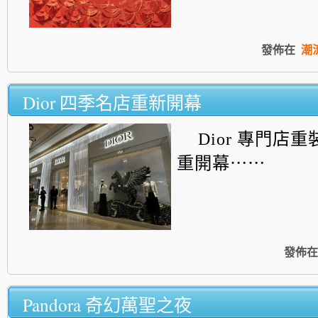
發佈在
潮
Dior 四季名店重新開幕
Dior 專門店重
重開幕⋯⋯
發佈在
Pandora 奇幻萬聖之夜