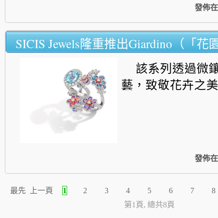
發佈在
SICIS Jewels隆重推出Giardino（
該系列透過微
藝，致敬花卉之
發佈在
最先
上一頁
1
2
3
4
5
6
7
8
第1頁, 總共8頁