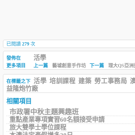
已閱讀
279
次
活學
發佈在
更多項目
上一篇
藝墟創意手作坊
下一篇
理大QS亞
活學
培訓課程
建築
勞工事務局
在標籤之下
益隆炮竹廠
相關項目
市政署中秋主題興趣班
重點產業專項實習60名額接受申請
旅大雙學士學位課程