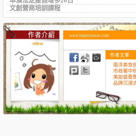
本澳法定產假增多20日
文創營商培訓課程
www.happymacao.com
editor
南洋美食巡
市政署中
美妝盛薈
品牌沉浸