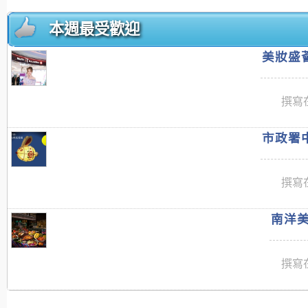
本週最受歡迎
美妝盛薈
撰寫在
市政署中
撰寫在
南洋美
撰寫在