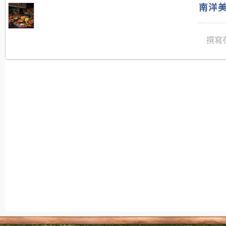
南洋美
撰寫在