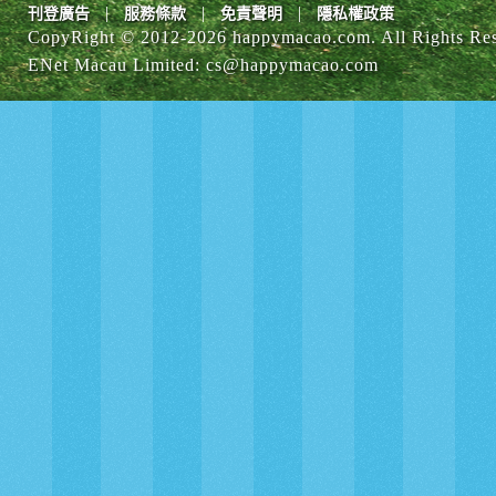
|
|
|
刊登廣告
服務條款
免責聲明
隱私權政策
CopyRight © 2012-
2026 happymacao.com. All Rights Re
ENet Macau Limited
:
cs@happymacao.com