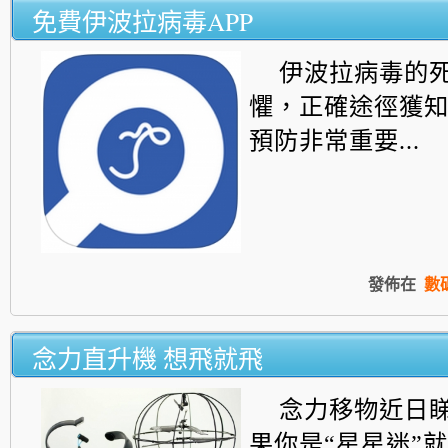
免費伊波拉病毒APP
伊波拉病毒的
懼，正確途徑獲
預防非常重要...
發佈在
數
念力直升機 想飛就飛
念力移物近日
果你是“星星迷”