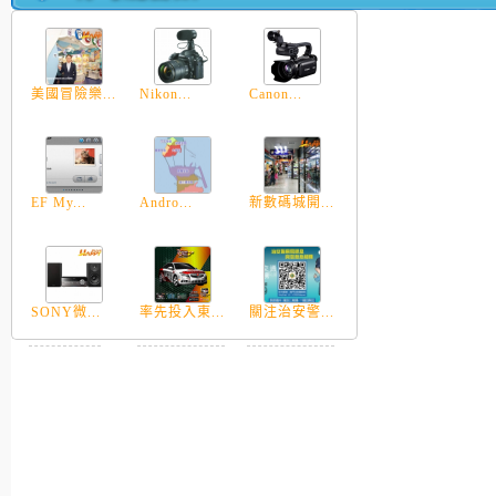
美國冒險樂...
Nikon...
Canon...
EF My...
Andro...
新數碼城開...
SONY微...
率先投入東...
關注治安警...