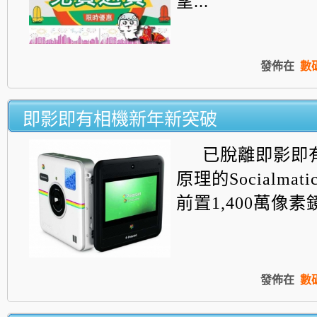
望...
發佈在
數
即影即有相機新年新突破
已脫離即影即
原理的Socialma
前置1,400萬像素鏡
發佈在
數