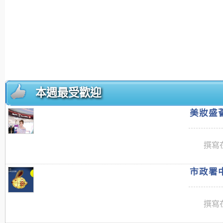
本週最受歡迎
美妝盛薈
撰寫在
市政署中
撰寫在