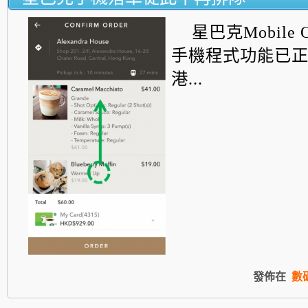
星巴克Mobile Or
手機程式功能已
港...
發佈在
數