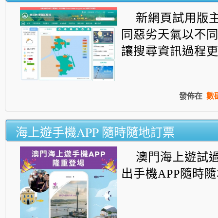
新網頁試用版
同惡劣天氣以不
讓搜尋資訊過程
發佈在
數
海上遊手機APP 隨時隨地訂票
澳門海上遊試過
出手機APP隨時隨地