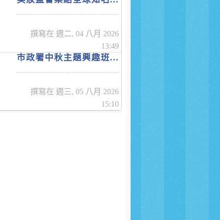
撰寫在 週二, 04 八月 2026
13:49
市政署中秋主題興趣班...
撰寫在 週三, 05 八月 2026
15:10