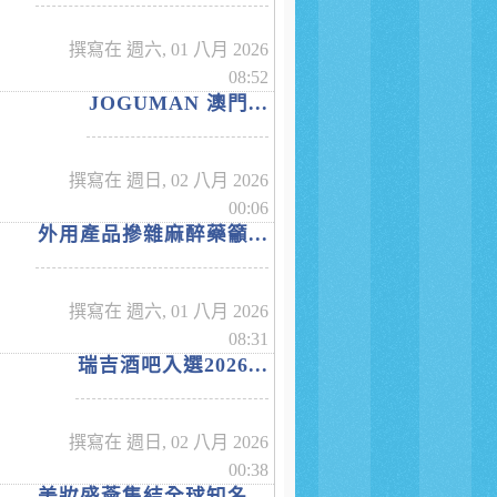
撰寫在 週六, 01 八月 2026
08:52
JOGUMAN 澳門...
撰寫在 週日, 02 八月 2026
00:06
外用產品摻雜麻醉藥籲...
撰寫在 週六, 01 八月 2026
08:31
瑞吉酒吧入選2026...
撰寫在 週日, 02 八月 2026
00:38
美妝盛薈集結全球知名...