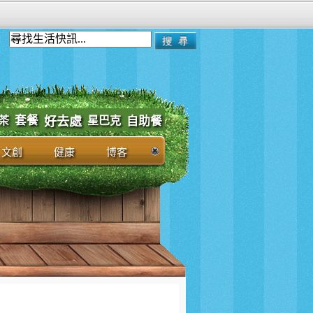
套餐
茶
好去處
星巴克
自助餐
文創
健康
博客