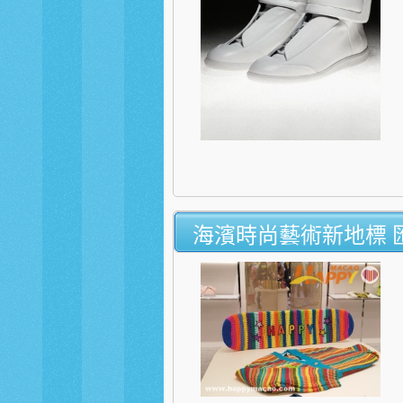
海濱時尚藝術新地標 