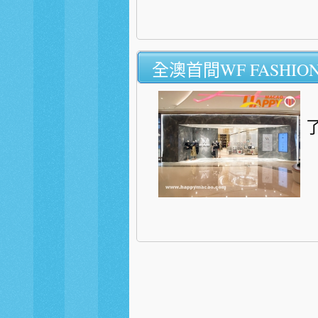
全澳首間WF FASH