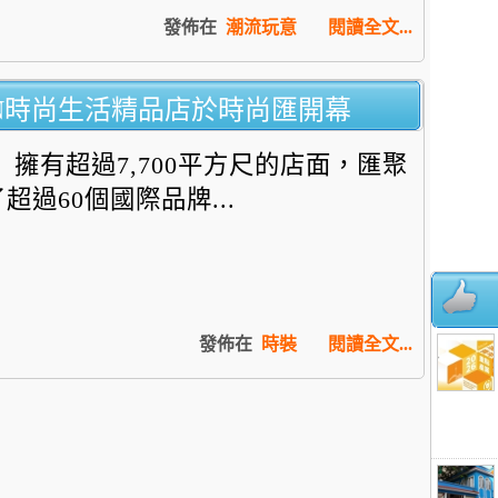
發佈在
潮流玩意
閱讀全文...
ION時尚生活精品店於時尚匯開幕
擁有超過7,700平方尺的店面
，匯聚
了超過60個國際品牌...
發佈在
時裝
閱讀全文...