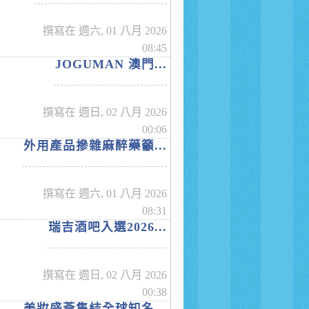
撰寫在 週六, 01 八月 2026
08:45
JOGUMAN 澳門...
撰寫在 週日, 02 八月 2026
00:06
外用產品摻雜麻醉藥籲...
撰寫在 週六, 01 八月 2026
08:31
瑞吉酒吧入選2026...
撰寫在 週日, 02 八月 2026
00:38
美妝盛薈集結全球知名...