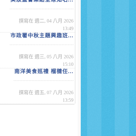
撰寫在 週二, 04 八月 2026
13:49
市政署中秋主題興趣班...
撰寫在 週三, 05 八月 2026
15:10
南洋美食巡禮 榴槤任...
撰寫在 週五, 07 八月 2026
13:59