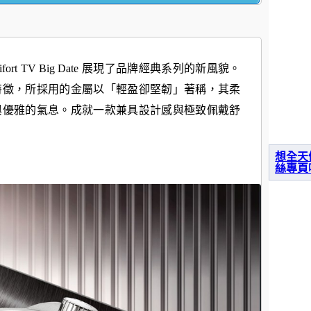
fort TV Big Date 展現了品牌經典系列的新風貌。
特徵，所採用的金屬以「輕盈卻堅韌」著稱，其柔
與優雅的
氣息。成就一款兼具設計感與極致佩戴舒
想全天
絲專頁