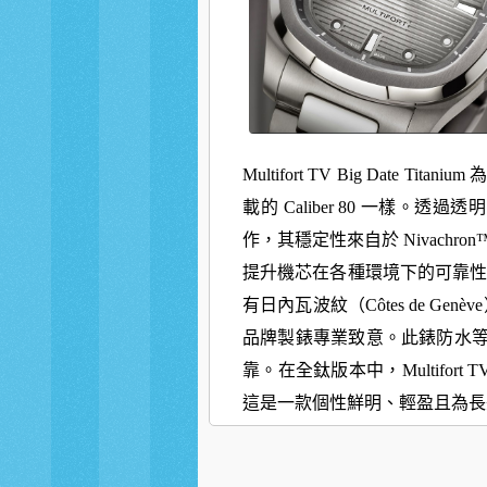
Multifort TV Big Dat
載的 Caliber 80 一樣
。透過透明
作，其穩定性來自於 Nivachron
提升機芯在各種環境下的可靠性。
有日內瓦波紋（Côtes de Gen
品牌製錶專業致意。此錶防水等級達 
靠。
在全鈦版本中，Multifort
這是一款個性鮮明、輕盈
且為長