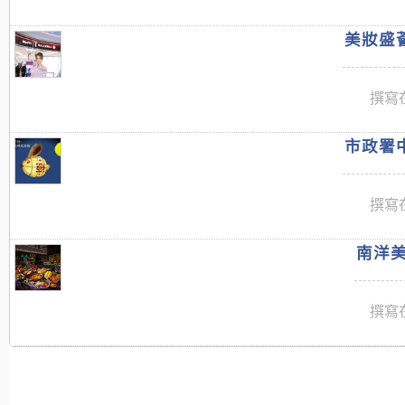
美妝盛薈
撰寫在
市政署中
撰寫在
南洋美
撰寫在