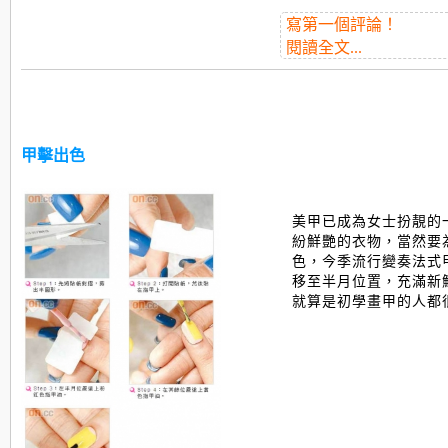
寫第一個評論！
閱讀全文...
甲擊出色
美甲已成為女士扮靚的
紛鮮艷的衣物，當然要
色，今季流行變奏法式
移至半月位置，充滿新
就算是初學畫甲的人都