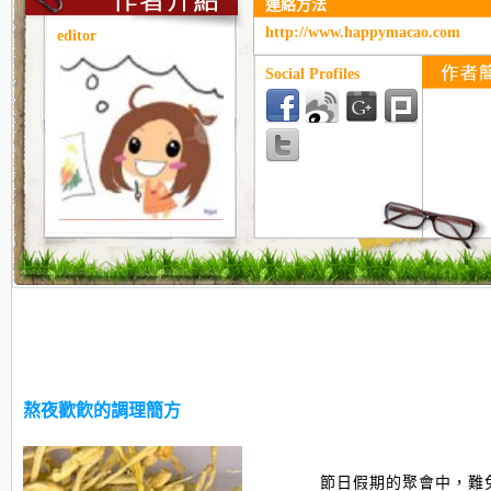
連絡方法
http://www.happymacao.com
editor
Social Profiles
熬夜歡飮的調理簡方
節日假期的聚會中，難