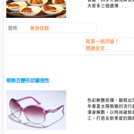
大家多三個選擇......
發佈
美食佳餚
寫第一個評論！
閱讀全文...
眼飾百變形狀顯個性
色彩鮮艷斑斕、鏡框出眾
年春夏太陽眼鏡的流行
渾身解數，以時尚破新
工，打造全新季度的精