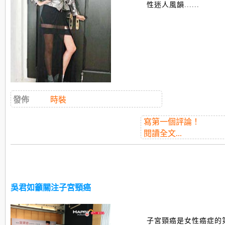
性迷人風韻......
發佈
時裝
寫第一個評論！
閱讀全文...
吳君如籲關注子宮頸癌
子宮頸癌是女性癌症的