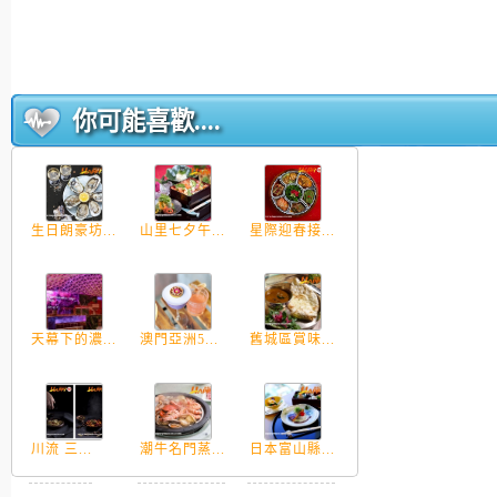
你可能喜歡....
生日朗豪坊...
山里七夕午...
星際迎春接...
天幕下的濃...
澳門亞洲5...
舊城區賞味...
川流 三...
潮牛名門蒸...
日本富山縣...