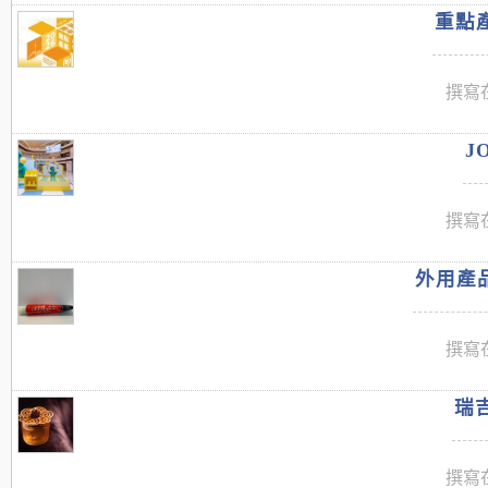
重點產
撰寫在
J
撰寫在
外用產品
撰寫在
瑞吉
撰寫在