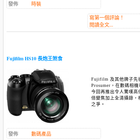
發佈
時裝
寫第一個評論！
閱讀全文...
Fujifilm HS10 長炮王煞食
Fujifilm 及其他牌
Prosumer，在數碼
今回再推出令人驚嘆高倍“
倍變焦加上全清攝錄，相
之爭。
發佈
數碼產品