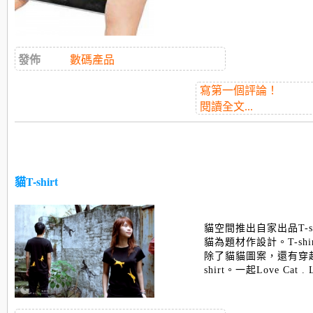
發佈
數碼產品
寫第一個評論！
閱讀全文...
貓T-shirt
貓空間推出自家出品T-shi
貓為題材作設計。T-sh
除了貓貓圖案，還有穿
shirt。一起Love Cat . 