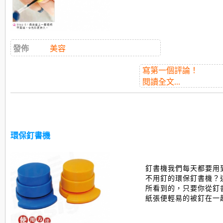
發佈
美容
寫第一個評論！
閱讀全文...
環保釘書機
釘書機我們每天都要用
不用釘的環保釘書機？
所看到的，只要你從釘
紙張便輕易的被釘在一