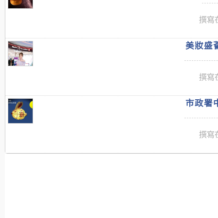
撰寫在
美妝盛薈
撰寫在
市政署中
撰寫在