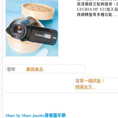
高清攝錄又點夠搵食，因
LEGRIA HF S21
微調轉盤等多種功能.....
發佈
數碼產品
寫第一個評論！
閱讀全文...
Marc by Marc Jacobs青春嘉年華