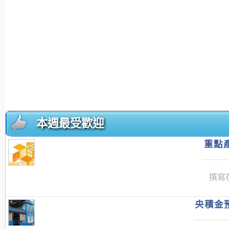
本週最受歡迎
重點產
撰寫在
央積金預