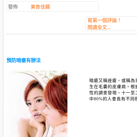
發佈
美食佳餚
寫第一個評論！
閱讀全文...
預防暗瘡有辦法
暗瘡又稱痤瘡，或稱為
生在毛囊的皮膚病。根
性的調查發現，十一至
中80%的人會長有不同程度