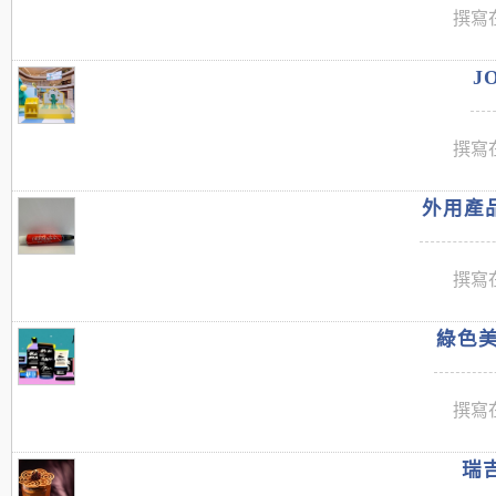
撰寫在
J
撰寫在
外用產品
撰寫在
綠色美
撰寫在
瑞吉