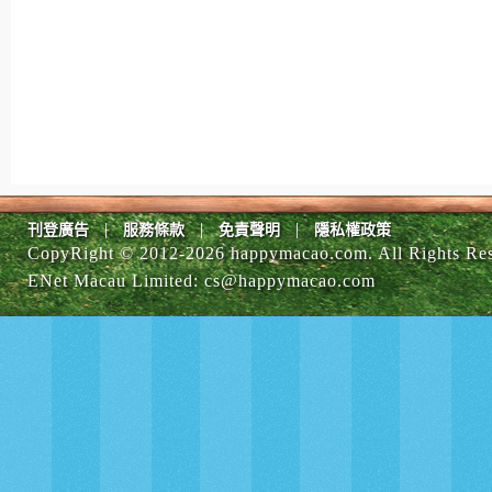
|
|
|
刊登廣告
服務條款
免責聲明
隱私權政策
CopyRight © 2012-
2026 happymacao.com. All Rights Re
ENet Macau Limited
:
cs@happymacao.com