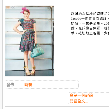
以紐約為基地的時裝品牌Ma
Jacobs一向走青春路
奶命，一樣是金蛋。20
敵，充斥悅目色彩，就
華，確切地呈現當下少女少
發佈
時裝
寫第一個評論！
閱讀全文...