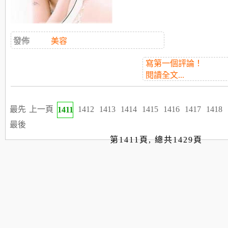
發佈
美容
寫第一個評論！
閱讀全文...
最先
上一頁
1412
1413
1414
1415
1416
1417
1418
1411
最後
第1411頁, 總共1429頁