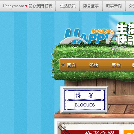
Happymacao
♥
開心澳門 首頁
生活快訊
節目盛事
時事新聞
外
首頁
熱話
美食