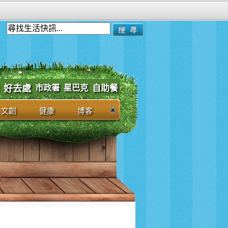
市政署
好去處
星巴克
自助餐
文創
健康
博客