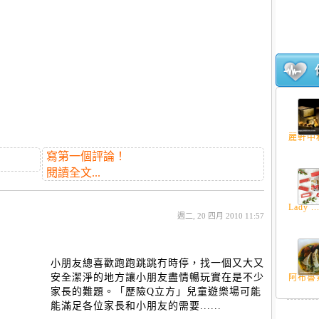
麗軒中秋
寫第一個評論！
閱讀全文...
Lady ..
週二, 20 四月 2010 11:57
小朋友總喜歡跑跑跳跳冇時停，找一個又大又
安全潔淨的地方讓小朋友盡情暢玩實在是不少
阿布魯索
家長的難題。「歷險Q立方」兒童遊樂場可能
能滿足各位家長和小朋友的需要......