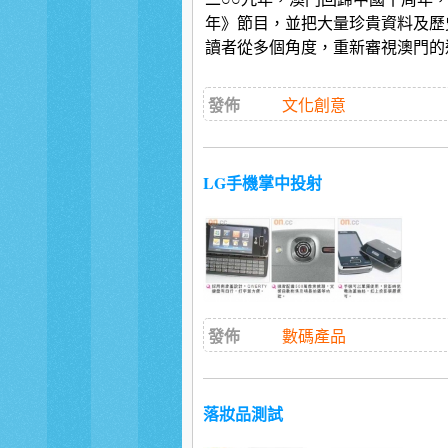
年》節目，並把大量珍貴資料及歷
讀者從多個角度，重新審視澳門的
發佈
文化創意
LG手機掌中投射
發佈
數碼產品
落妝品測試