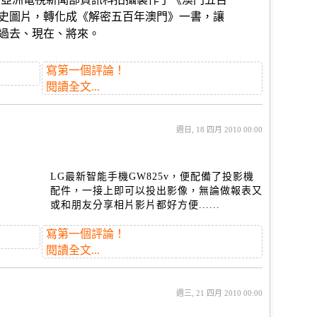
史圖片，轉化成《解密五百年澳門》一書，讓
過去、現在、將來。
寫第一個評論！
閱讀全文...
週日, 18 四月 2010 00:00
LG最新智能手機GW825v，便配備了投影機
配件，一接上即可以投出影像，無論做報表又
或和朋友分享相片影片都好方便......
寫第一個評論！
閱讀全文...
週三, 21 四月 2010 00:00