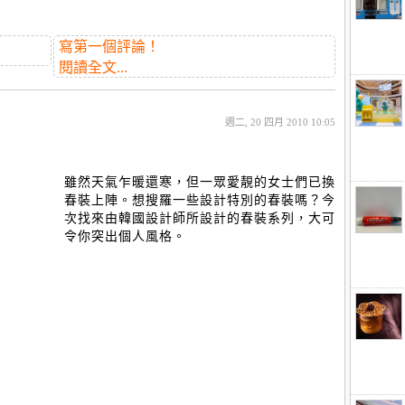
寫第一個評論！
閱讀全文...
週二, 20 四月 2010 10:05
雖然天氣乍暖還寒，但一眾愛靚的女士們已換
春裝上陣。想搜羅一些設計特別的春裝嗎？今
次找來由韓國設計師所設計的春裝系列，大可
令你突出個人風格。