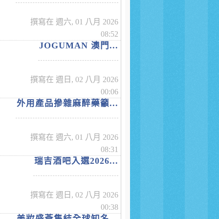
撰寫在 週六, 01 八月 2026
08:52
JOGUMAN 澳門...
撰寫在 週日, 02 八月 2026
00:06
外用產品摻雜麻醉藥籲...
撰寫在 週六, 01 八月 2026
08:31
瑞吉酒吧入選2026...
撰寫在 週日, 02 八月 2026
00:38
美妝盛薈集結全球知名...