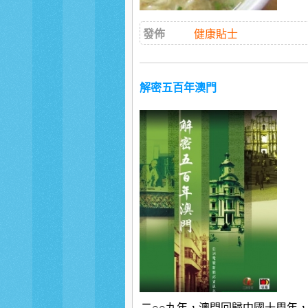
發佈
健康貼士
解密五百年澳門
二○○九年，澳門回歸中國十周年