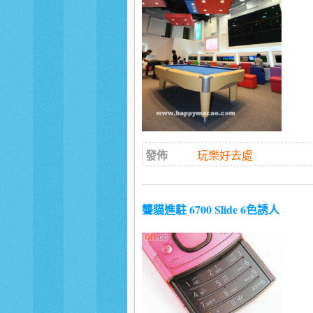
發佈
玩樂好去處
聾貓進駐 6700 Slide 6色誘人