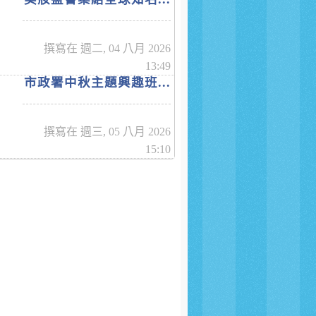
撰寫在 週二, 04 八月 2026
13:49
市政署中秋主題興趣班...
撰寫在 週三, 05 八月 2026
15:10