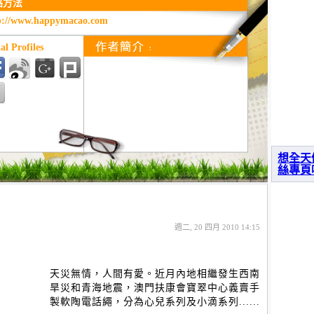
絡方法
p://www.happymacao.com
al Profiles
想全天
絲專頁
週二, 20 四月 2010 14:15
天災無情，人間有愛。近月內地相繼發生西南
旱災和青海地震，澳門扶康會寶翠中心義賣手
製軟陶電話繩，分為心兒系列及小滴系列......