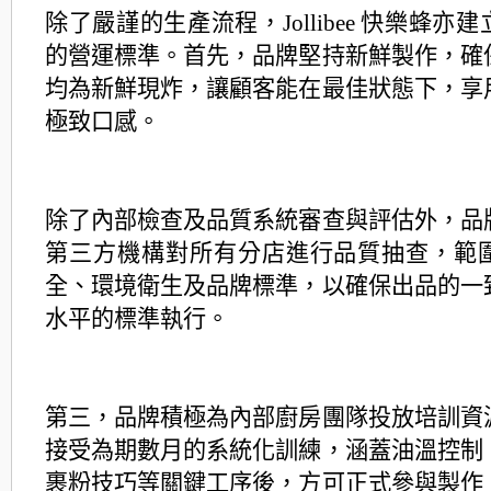
除了嚴謹的生產流程，Jollibee 快樂蜂亦
的營運標準。首先，品牌堅持新鮮製作，
確
均為新鮮現炸，讓顧客能在最佳狀態下，享
極致口感。
除了內部檢查及品質系統審查與評估外，品
第三方機構對所有分店進行品質抽查，
範
全、環境衛生及品牌標準，以確保出品的一
水平的標準執行。
第三，品牌積極為內部廚房團隊投放培訓資
接受為期數月的系統化訓練，涵蓋油溫
控制
裹粉技巧等關鍵工序後，方可正式參與製作