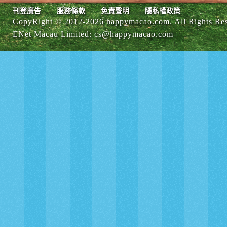
|
|
|
刊登廣告
服務條款
免責聲明
隱私權政策
CopyRight © 2012-
2026 happymacao.com. All Rights Re
ENet Macau Limited
:
cs@happymacao.com