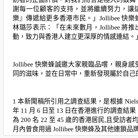
謝每一位顧客的支持，並將繼續努力，讓
樂』傳遞給更多香港市
民。」Jollibee 
林璐莎表示：「在未來數月，Jollibee 將
動，致
力與香港人建立更深厚的情感連結。
Jollibee 快樂蜂誠邀大家親臨品嚐，親身
同的滋味，並在日常中，重新發現屬於自
己
1 本新聞稿所引用之調查結果，是根據 NielsenI
年 11 月 6 日至 13 日在香港進行的調查結
為 200 名 22 至 45 歲的香港居民,且受訪者
月內曾食用過 Jollibee 快樂蜂及其他連
鎖品