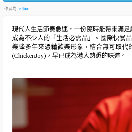
作者為
editor
現代人生活節奏急速，一份隨時能帶來滿足
成為不少人
的「生活必需品」。國際快餐品牌 Jo
樂蜂多年來憑藉歡樂形象，結合無可取代
(ChickenJoy)，早已成為港人熟悉的味道。