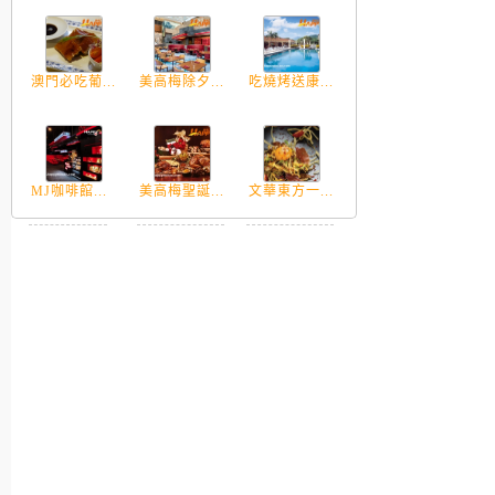
澳門必吃葡...
美高梅除夕...
吃燒烤送康...
MJ咖啡館...
美高梅聖誕...
文華東方一...