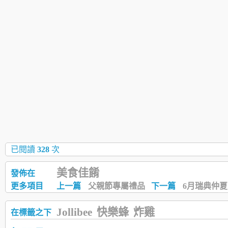
已閱讀
328
次
美食佳餚
發佈在
更多項目
上一篇
父親節專屬禮品
下一篇
6月瑞典仲
Jollibee
快樂蜂
炸雞
在標籤之下