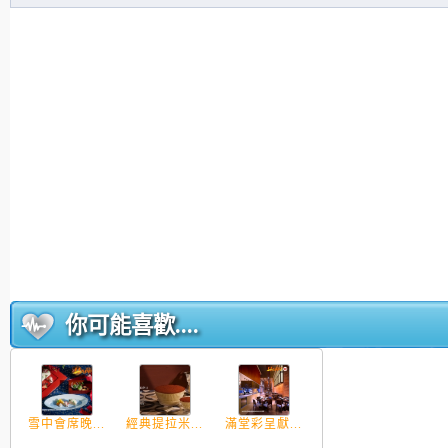
你可能喜歡....
雪中會席晚...
經典提拉米...
滿堂彩呈獻...