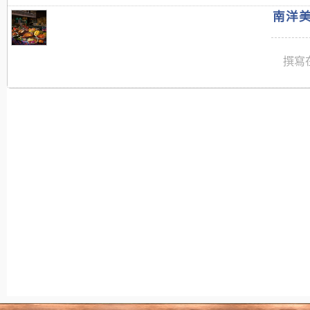
南洋美
撰寫在