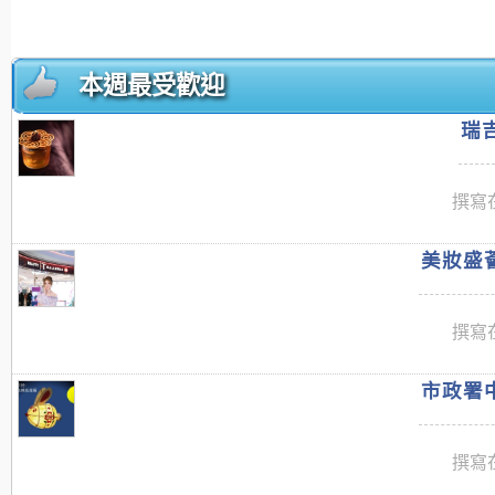
本週最受歡迎
瑞吉
撰寫在
美妝盛薈
撰寫在
市政署中
撰寫在