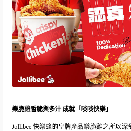
樂脆雞香脆與多汁 成就「啖啖快樂」
Jollibee 快樂蜂的皇牌產品樂脆雞之所以