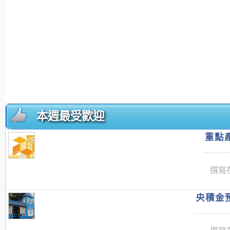
本週最受歡迎
重點產
撰寫在
央積金預