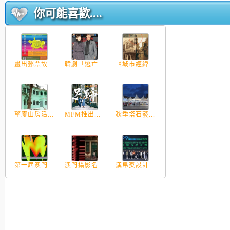
你可能喜歡....
畫出郵票故...
韓劇「逃亡...
《城市經緯...
望廈山房活...
MFM推出...
秋季塔石藝...
第一屆澳門...
澳門攝影名...
漢帛獎設計...