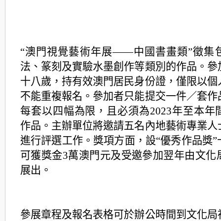
“澳門視覺藝術年展——中國書畫類”徵集
法、篆刻及實驗水墨創作等類別的作品。參
十八歲，持有效澳門居民身份證，僅限以個
不能重複報名。參加者只能提交一件／套作
每套以四幅為限，且必須為2023年至本年
作品。主辦單位將邀請五名內地藝術專業人
進行評選工作。獎項方面，設“優秀作品獎”
可獲獎金3萬澳門元及受邀參加翌年由文化
展出。
參展章程及報名表格可於辦公時間到文化局