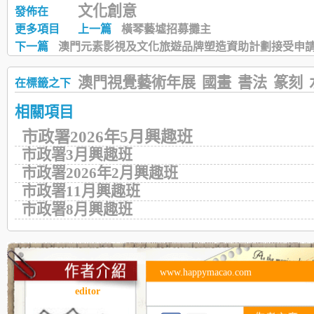
文化創意
發佈在
更多項目
上一篇
橫琴藝墟招募攤主
下一篇
澳門元素影視及文化旅遊品牌塑造資助計劃接受申
澳門視覺藝術年展
國畫
書法
篆刻
在標籤之下
相關項目
市政署2026年5月興趣班
市政署3月興趣班
市政署2026年2月興趣班
市政署11月興趣班
市政署8月興趣班
www.happymacao.com
editor