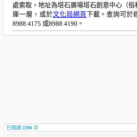
處索取，地址為塔石廣場塔石創意中心（俗
庫一層，或於
文化局網頁
下載。查詢可於
8988 4175 或8988 4190。
已閱讀
2296
次