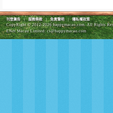
|
|
|
刊登廣告
服務條款
免責聲明
隱私權政策
CopyRight © 2012-
2026 happymacao.com. All Rights Re
ENet Macau Limited
:
cs@happymacao.com