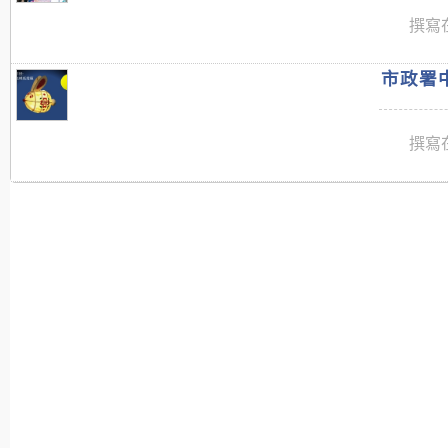
撰寫在
市政署中
撰寫在