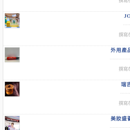
撰寫在
J
撰寫在
外用產品
撰寫在
瑞吉
撰寫在
美妝盛薈