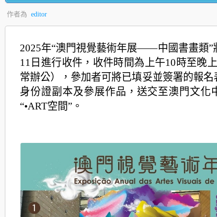
作者為
editor
2025年“澳門視覺藝術年展——中國書畫類”
11日進行收件，收件時間為上午10時至晚
常辦公），參加者可將已填妥並簽署的報名
身份證副本及參展作品，送交至澳門文化
“•ART空間”。