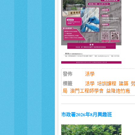
發佈
活學
標籤
活學
培訓課程
建築
局
澳門工程師學會
益隆炮竹廠
市政署2026年8月興趣班