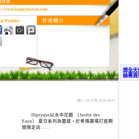
絡方法
p://www.happymacao.com
al Profiles
想全天
絲專頁
週一, 06 七月 2026 00:07
Diptyque以水中花園 （Jardin des
Eaux） 夏日系列為靈感，於希慎廣場打造期
間限定店......