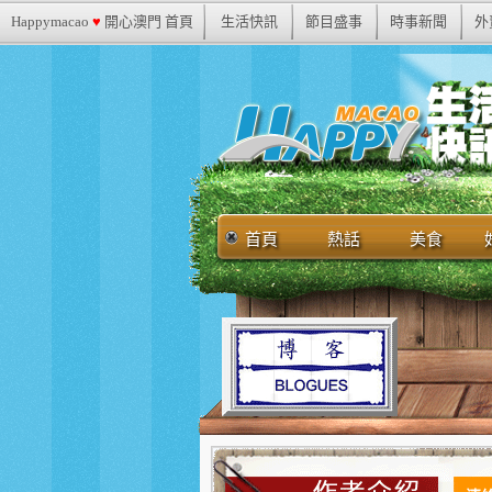
Happymacao
♥
開心澳門 首頁
生活快訊
節目盛事
時事新聞
外
首頁
熱話
美食