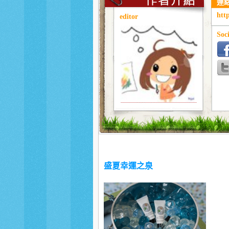
連
htt
editor
Soci
盛夏幸運之泉