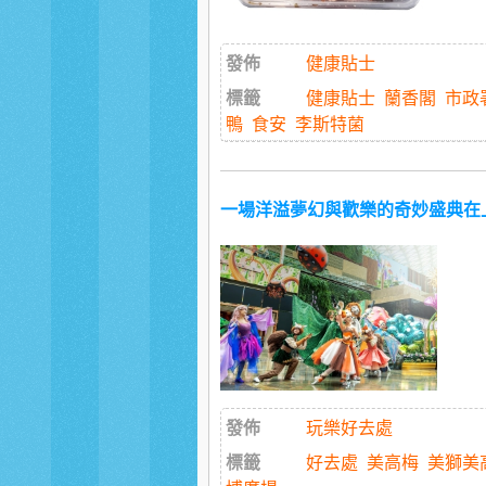
發佈
健康貼士
標籤
健康貼士
蘭香閣
市政
鴨
食安
李斯特菌
一場洋溢夢幻與歡樂的奇妙盛典在
發佈
玩樂好去處
標籤
好去處
美高梅
美獅美