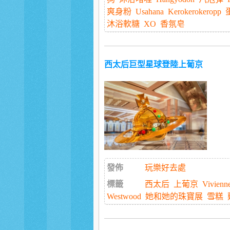
爽身粉
Usahana
Kerokerokeropp
沐浴軟糖
XO
香氛皂
西太后巨型星球登陸上葡京
發佈
玩樂好去處
標籤
西太后
上葡京
Vivienn
Westwood
她和她的珠寶展
雪糕