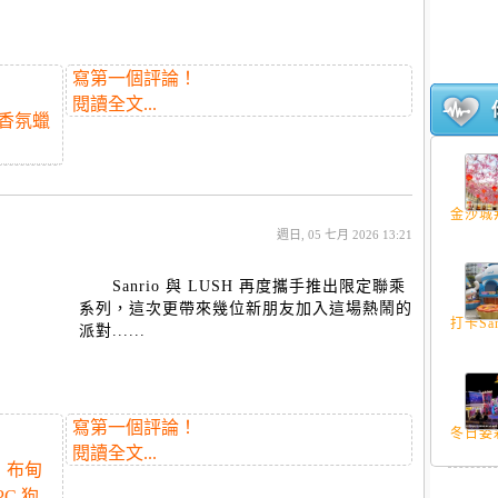
寫第一個評論！
閱讀全文...
香氛蠟
金沙城邦
週日, 05 七月 2026 13:21
Sanrio 與 LUSH 再度攜手推出限定聯乘
系列，
這次更帶來幾位新朋友加入這場熱鬧的
打卡San
派對......
寫第一個評論！
冬日姿彩 
閱讀全文...
布甸
PC 狗