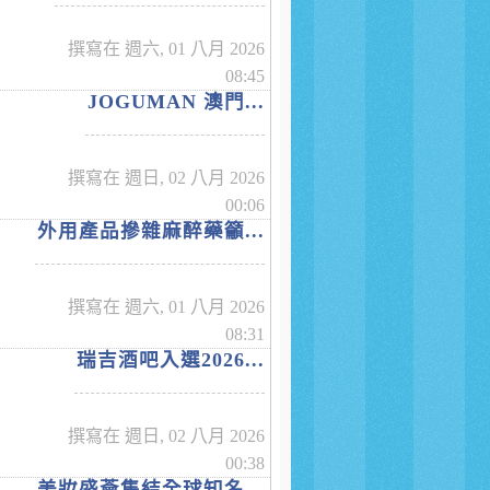
撰寫在 週六, 01 八月 2026
08:45
JOGUMAN 澳門...
撰寫在 週日, 02 八月 2026
00:06
外用產品摻雜麻醉藥籲...
撰寫在 週六, 01 八月 2026
08:31
瑞吉酒吧入選2026...
撰寫在 週日, 02 八月 2026
00:38
美妝盛薈集結全球知名...