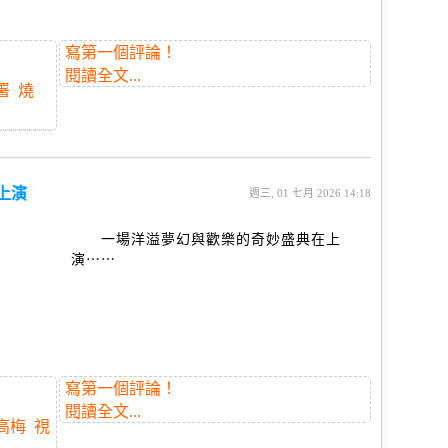
寫第一個評論！
閱讀全文...
署
燒
上演
週三, 01 七月 2026 14:18
一場洋溢夢幻與歡樂的奇妙盛典在上
演⋯⋯
寫第一個評論！
閱讀全文...
高梅
視