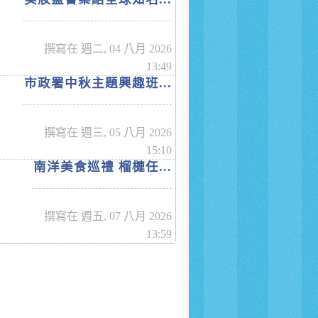
撰寫在 週二, 04 八月 2026
13:49
市政署中秋主題興趣班...
撰寫在 週三, 05 八月 2026
15:10
南洋美食巡禮 榴槤任...
撰寫在 週五, 07 八月 2026
13:59