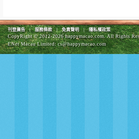
|
|
|
刊登廣告
服務條款
免責聲明
隱私權政策
CopyRight © 2012-
2026 happymacao.com. All Rights Re
ENet Macau Limited
:
cs@happymacao.com