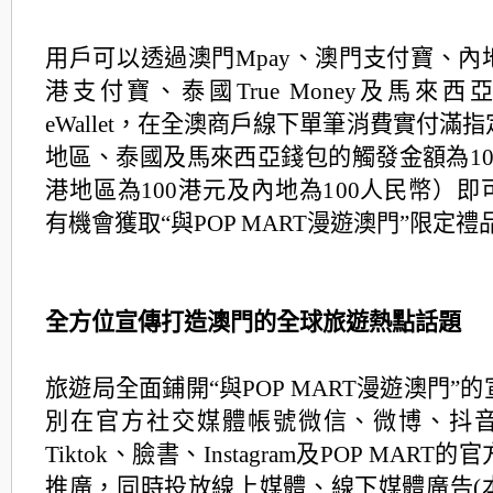
用戶可以透過澳門Mpay、澳門支付寶、內
港支付寶、泰國True Money及馬來西亞Tou
eWallet，在全澳商戶線下單筆消費實付滿
地區、泰國及馬來西亞錢包的觸發金額為10
港地區為100港元及內地為100人民幣）
有機會獲取“與POP MART漫遊澳門”限定禮
全方位宣傳打造澳門的全球旅遊熱點話題
旅遊局全面鋪開“與POP MART漫遊澳門”
別在官方社交媒體帳號微信、微博、抖
Tiktok、臉書、Instagram及POP MAR
推廣，同時投放線上媒體、線下媒體廣告(