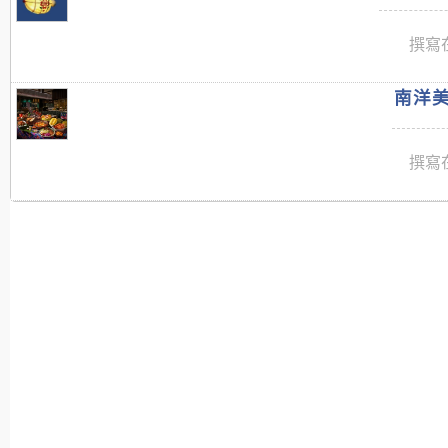
撰寫在
南洋美
撰寫在