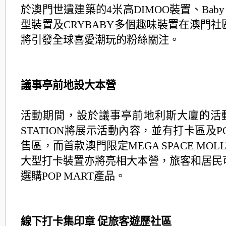
於澳門世遺建築的4米高DIMOO裝置、Baby 
型裝置及CRYBABY多個趣味裝置在澳門
將引發全球喜愛潮玩的粉絲關注。
議事亭前地設大本營
活動期間，設於議事亭前地利斯大廈的活動
STATION將展示活動內容，並有打卡區及PO
售區，而首款澳門限定MEGA SPACE MOLLY 
大型打卡裝置亦將亮相大本營，旅客和居民
選購POP MART產品。
線下打卡集印章 促旅客遊歷社區