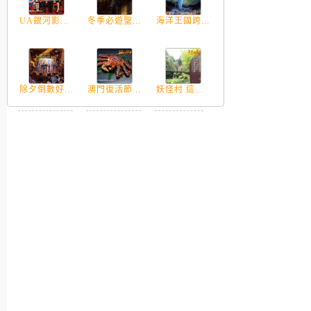
UA銀河影...
冬季必遊聖...
海洋王國跨...
除夕倒數好...
澳門復活節...
妖怪村 這...