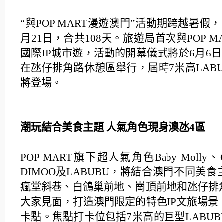
“與POP MART漫遊澳門”活動期跨越暑假，
月21日，合共108天。旅遊局首次與POP M
國際IP城市遊，活動的開幕儀式將於6月6日
在氹仔排角路休憩區舉行，屆時7米高LAB
將登場。
潮玩結合美食主題 人氣角色現身澳氹4區
POP MART旗下超人氣角色Baby Molly、
DIMOO及LABUBU，將結合澳門不同美
瘋堂斜巷、白鴿巢前地、崗頂前地和氹仔排
大家見面，打造澳門限定的特色IP文旅場景
卡點。焦點打卡位包括7米高的巨型LABU