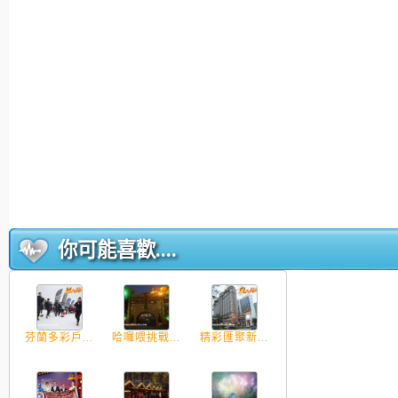
你可能喜歡....
芬蘭多彩戶...
哈囉喂挑戰...
精彩匯聚新...