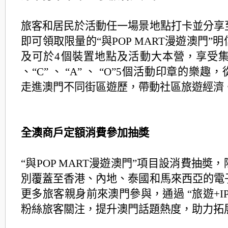
旅客和居民於活動任一場景地點打卡並分享
即可領取限量的“與POP MART漫遊澳門”
及可於4個裝置地點及活動大本營，享受集齊
、“C” 、 “A” 、 “O”5個活動印章的樂
走進澳門不同街區遊歷，帶動社區旅遊經濟
全澳商戶定額消費參加抽奬
“與POP MART漫遊澳門”項目設消費抽奬
別覆蓋至香港、內地、泰國和馬來西亞的電
更多旅客親身前來澳門參與，通過 “旅遊+I
粉絲旅客關注，提升澳門話題熱度，助力拓