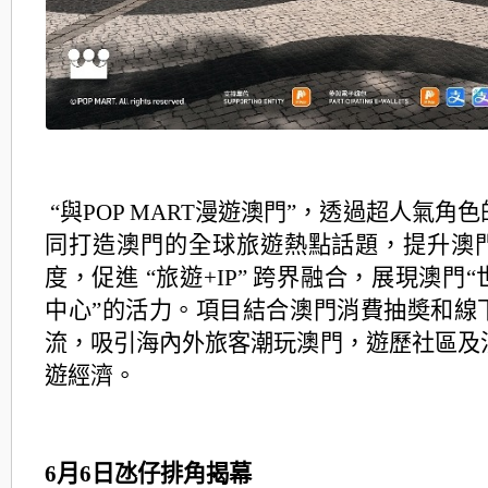
“與POP MART漫遊澳門”，
透過超人氣角色
同打造澳門的全球旅遊熱點話題，提升澳
度，促進
“
旅遊
+IP”
跨界融合，展現澳門“
中心”的活力。項目結合澳門消費抽奬和線
流，吸引海內外旅客潮玩澳門，遊歷社區及
遊經濟。
6月6日氹仔排角揭幕