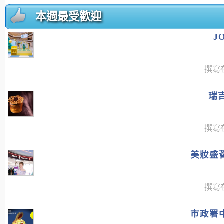
本週最受歡迎
J
撰寫在
瑞吉
撰寫在
美妝盛薈
撰寫在
市政署中