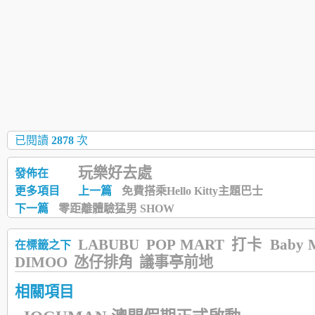
已閱讀
2878
次
玩樂好去處
發佈在
更多項目
上一篇
免費搭乘Hello Kitty主題巴士
下一篇
零距離體驗猛男 SHOW
LABUBU
POP MART
打卡
Baby 
在標籤之下
DIMOO
氹仔排角
議事亭前地
相關項目