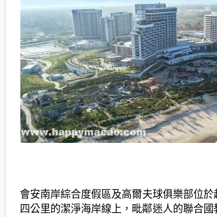
會安南岸綜合度假區及高爾夫球俱樂部位於
四公里的潔
淨海岸線上，毗鄰迷人的聯合國