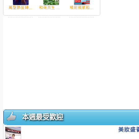
萬聖節反轉...
和荷共生 ...
噴射飛航船...
本週最受歡迎
美妝盛薈