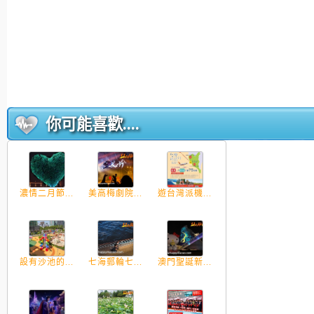
你可能喜歡....
濃情二月節...
美高梅劇院...
遊台灣派機...
設有沙池的...
七海郵輪七...
澳門聖誕新...