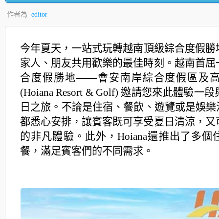
作者為
editor
今年夏天，一站式玩轉越南頂級綜合度假勝
家人、朋友共用歡樂的最佳時刻。
越南首屈
合度假勝地——會安南岸綜合度假區及
(Hoiana Resort & Golf) 邀請您來此體
日之旅。不論是住宿、餐飲、
遊覽或是娛樂活
都悉心安排，
讓賓客既可享受夏日清涼，又
的非凡體驗。此外，Ho
iana還推出了多
餐，滿足賓客們的不同需求。