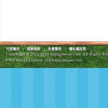
|
|
|
刊登廣告
服務條款
免責聲明
隱私權政策
CopyRight © 2012-
2026 happymacao.com. All Rights Re
ENet Macau Limited
:
cs@happymacao.com