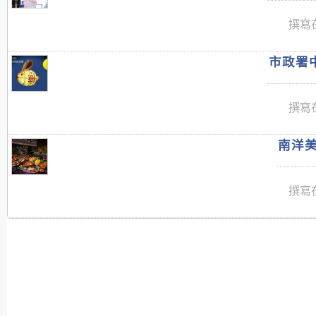
撰寫在
市政署中
撰寫在
南洋美
撰寫在