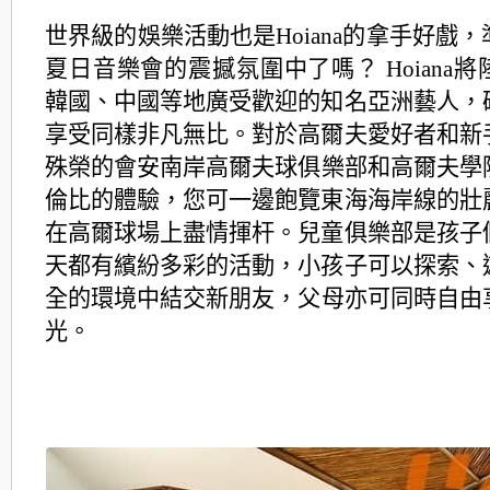
世界級的娛樂活動也是Hoiana的拿手好戲，
夏日音樂會的震撼氛圍中了嗎？ Hoiana
韓國、
中國等地廣受歡迎的知名亞洲藝人，
享受同樣非凡無比。對於高爾夫愛好者和新
殊榮的會安南岸高爾夫球俱樂部和高爾夫學
倫比的
體驗，您可一邊飽覽東海海岸線的壯
在高爾球場上盡情揮杆。兒童俱樂部是孩子
天都有繽紛多彩的活動，小孩子可以探索、
全的環境中結交新朋友，父母亦可同時自由
光。