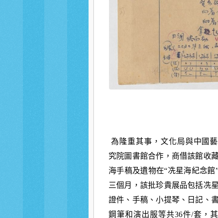
為隆重其事，文化局與中國
究院圖書館合作，商借該館收
海手稿及遺物在“冼星海紀念館
三個月，該批珍貴展品包括冼
證件、手稿、小提琴、日記、
鋼筆和演出服等共36件/套，