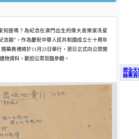
家知道嗎？為紀念在澳門出生的偉大音樂家冼星
紀念館”，作為慶祝中華人民共和國成立七十周年
開幕典禮將於11月23日舉行，翌日正式向公眾開
遺物資料，歡迎公眾蒞臨參觀。
想全天
絲專頁