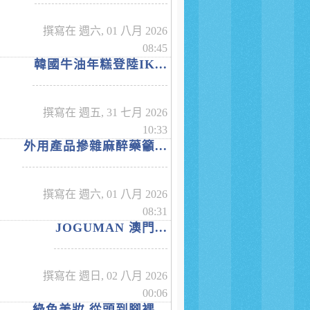
撰寫在 週六, 01 八月 2026
08:45
韓國牛油年糕登陸IK...
撰寫在 週五, 31 七月 2026
10:33
外用產品摻雜麻醉藥籲...
撰寫在 週六, 01 八月 2026
08:31
JOGUMAN 澳門...
撰寫在 週日, 02 八月 2026
00:06
綠色美妝 從頭到腳裸...