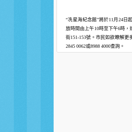
“冼星海紀念館”將於11月2
放時間由上午10時至下午6時
街151-153號。市民如欲瞭
2845 0062或8988 4000查詢。