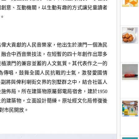
個創意、互動機關，以生動有趣的方式讓兒童讀者
。
出偉大貢獻的人民音樂家，他出生於澳門一個漁民
，融合中西音樂技法，在短暫的四十年創作出眾多
根植澳門的兼容並蓄的人文氣質。其代表作之一的
為傳唱，鼓舞全國人民抗戰的士氣，激發愛國情
美副將與俾利喇街交界的別墅群之中，結合社區人
施佈局。所在建築物原屬郵電局宿舍，建於1950
土的建築物，立面設計簡練。原址經文化局修復後
度對市民開放。