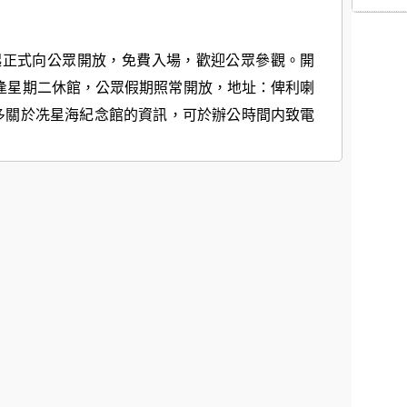
4日起正式向公眾開放，免費入場，歡迎公眾參觀。開
，逢星期二休館，公眾假期照常開放，地址：俾利喇
解更多關於冼星海紀念館的資訊，可於辦公時間内致電