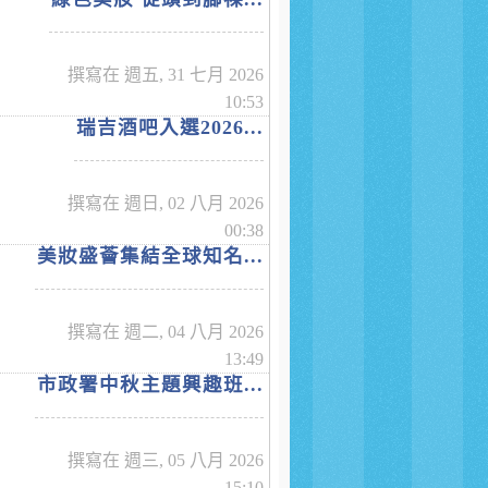
撰寫在 週五, 31 七月 2026
10:53
瑞吉酒吧入選2026...
撰寫在 週日, 02 八月 2026
00:38
美妝盛薈集結全球知名...
撰寫在 週二, 04 八月 2026
13:49
市政署中秋主題興趣班...
撰寫在 週三, 05 八月 2026
15:10