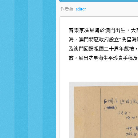
作者為
editor
音樂家冼星海於澳門出生，大
海，澳門特區政府設立“冼星海
及澳門回歸祖國二十周年獻禮，
放，展出冼星海生平珍貴手稿及