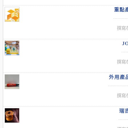
重點產
撰寫在
J
撰寫在
外用產品
撰寫在
瑞吉