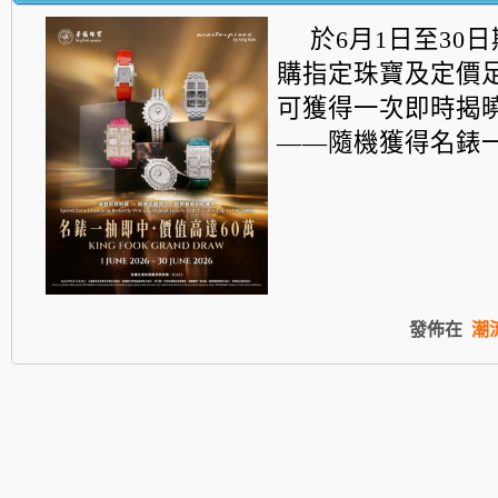
於6月1日至30
購指定珠寶及定價
可獲得一次即時揭
——
隨機獲得名錶一枚.
發佈在
潮