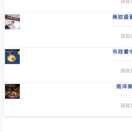
撰寫在
美妝盛薈
撰寫在
市政署中
撰寫在
南洋美
撰寫在