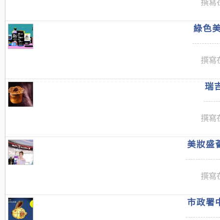
撰寫在
綠色美
撰寫在
瑞吉
撰寫在
美妝盛薈
撰寫在
市政署中