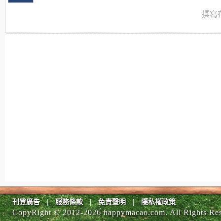
撰寫在
|
|
|
刊登廣告
服務條款
免責聲明
隱私權政策
CopyRight © 2012-
2026 happymacao.com. All Rights Re