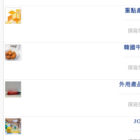
重點產
撰寫在
韓國牛
撰寫在
外用產品
撰寫在
J