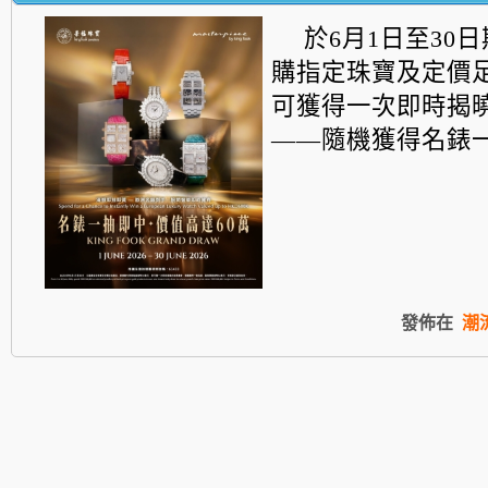
於6月1日至30
購指定珠寶及定價
可獲得一次即時揭
——
隨機獲得名錶一枚.
發佈在
潮