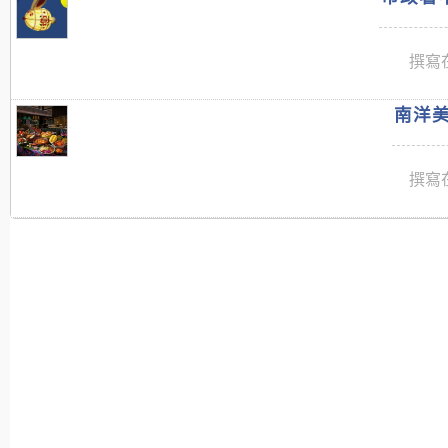
撰寫在
南洋美
撰寫在