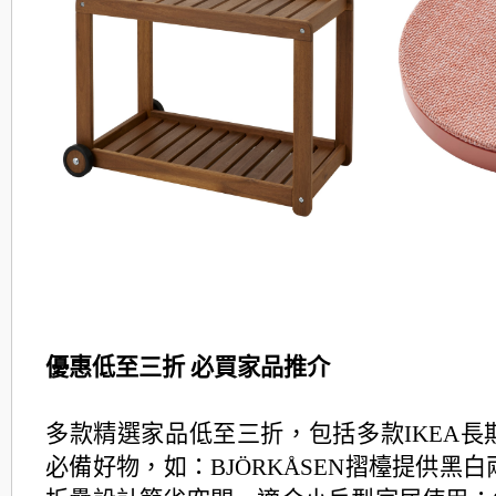
優惠低至三折 必買家品推介
多款精選家品低至三折，
包括多款IKEA
必備好物，如：BJÖRKÅSE
N摺檯提供黑白