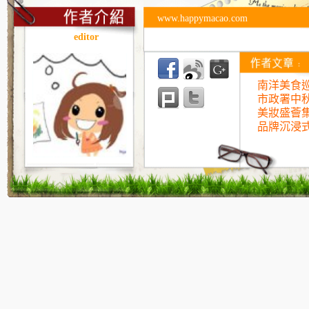
www.happymacao.com
editor
南洋美食巡
市政署中
美妝盛薈
品牌沉浸