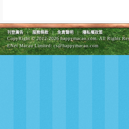
|
|
|
刊登廣告
服務條款
免責聲明
隱私權政策
CopyRight © 2012-
2026 happymacao.com. All Rights Re
ENet Macau Limited
:
cs@happymacao.com