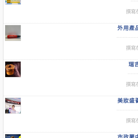
撰寫在
外用產品
撰寫在
瑞吉
撰寫在
美妝盛薈
撰寫在
市政署中