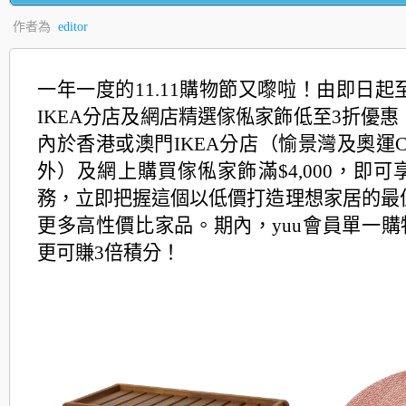
作者為
editor
一年一度的11.11購物節又嚟啦！
由即日起至
IKEA分店及網店精選傢俬家飾低至3折優惠
內於香港或澳門IKEA分店（愉景灣及奧運Close
外）及網上購買傢俬家飾滿$4,000，
即可
務，
立即把握這個以低價打造理想家居的最
更多高性價比家品。期內，yuu會員單一購物
更可賺3倍積分！