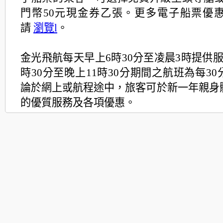
門幣50元現金券乙
張。更多電子船票優
請
瀏覽
l
。
金光飛航每天早上6時30分至凌晨3時提供
時30
分至晚上11時30分期間之航班為每3
論於網上或航程途中，
旅客可於新一年親身
的優質服務及各項優惠。