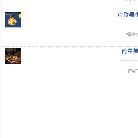
市政署中
撰寫在
南洋美
撰寫在