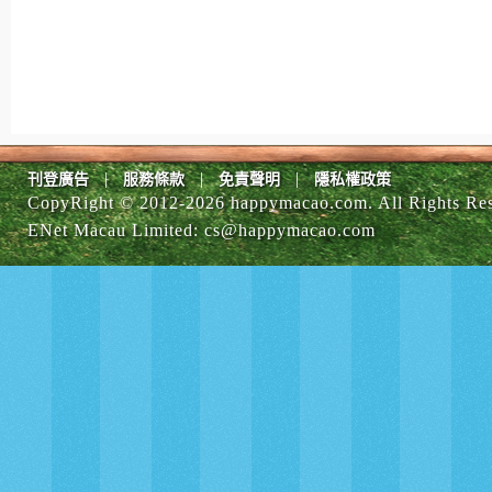
|
|
|
刊登廣告
服務條款
免責聲明
隱私權政策
CopyRight © 2012-
2026 happymacao.com. All Rights Re
ENet Macau Limited
:
cs@happymacao.com