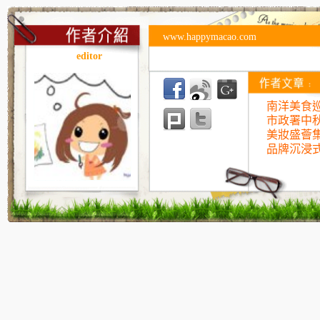
www.happymacao.com
editor
南洋美食巡
市政署中
美妝盛薈
品牌沉浸