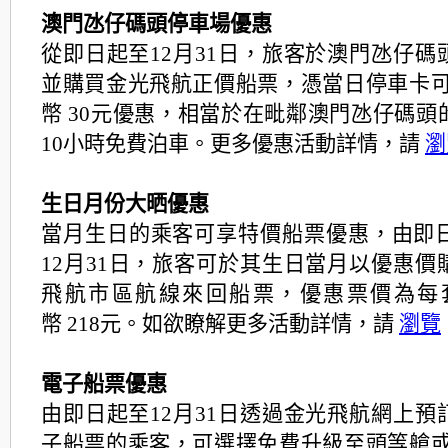
澳門氹仔碼頭停車場優惠
從即日起至12月31日，旅客於澳門氹仔碼
並購買金
光飛航正價船票，憑當日停車卡可
幣 30元優惠，相當於在毗鄰澳門氹仔碼頭
10小時免費
泊車。更多優惠活動詳情，請
瀏
生日月份大晒優惠
當月生日的乘客可享特價船票優惠，由即日起
12月3
1日，旅客可於其生日當月以優惠價
飛航市區航線來回
船票，優惠票價為每
幣 218元。如欲瞭解更多活動詳情，請
瀏覽
電子船票優惠
由即日起至12月31日透過金光飛航網上預
子船票的
乘客，可選擇免費升級至頭等艙或