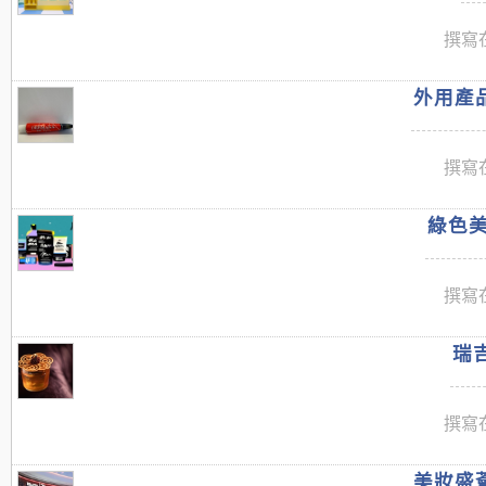
撰寫在
外用產品
撰寫在
綠色美
撰寫在
瑞吉
撰寫在
美妝盛薈