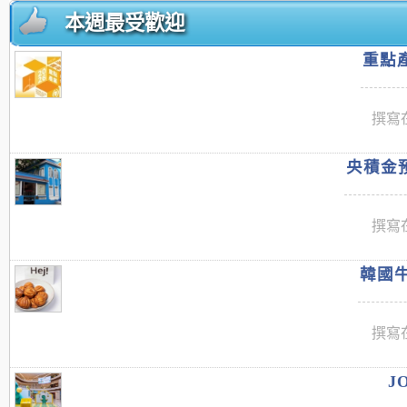
本週最受歡迎
重點產
撰寫在
央積金預
撰寫在
韓國牛
撰寫在
J