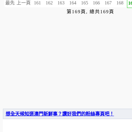
最先
上一頁
161
162
163
164
165
166
167
168
1
第169頁, 總共169頁
想全天候知道澳門新鮮事？讚好我們的粉絲專頁吧！