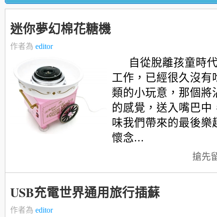
迷你夢幻棉花糖機
作者為
editor
自從脫離孩童時
工作，已經很久沒有
類的小玩意，那個將
的感覺，送入嘴巴中
味我們帶來的最後樂
懷念...
搶先
USB充電世界通用旅行插蘇
作者為
editor