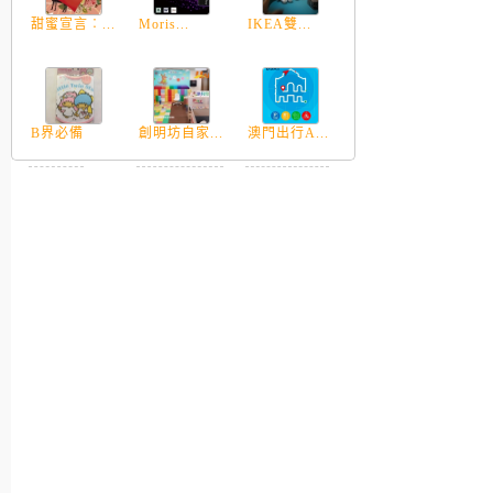
甜蜜宣言︰...
Moris...
IKEA雙...
B界必備
創明坊自家...
澳門出行A...