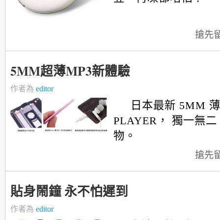
搶先
5MM超薄MP3新體驗
作者為
editor
日本最新 5MM 薄
PLAYER， 獨一無
物。
搶先
貼身鬧鐘 永不怕遲到
作者為
editor