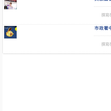
撰寫在
市政署中
撰寫在