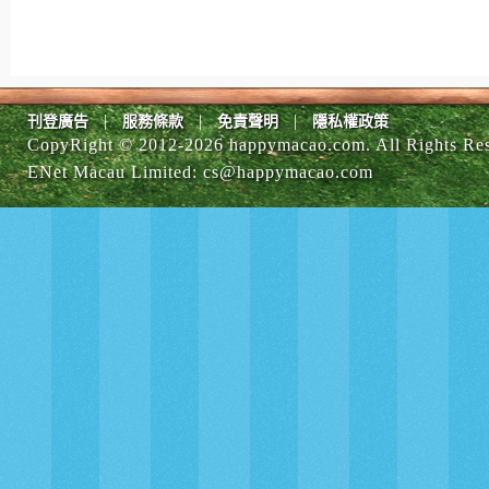
|
|
|
刊登廣告
服務條款
免責聲明
隱私權政策
CopyRight © 2012-
2026 happymacao.com. All Rights Re
ENet Macau Limited
:
cs@happymacao.com