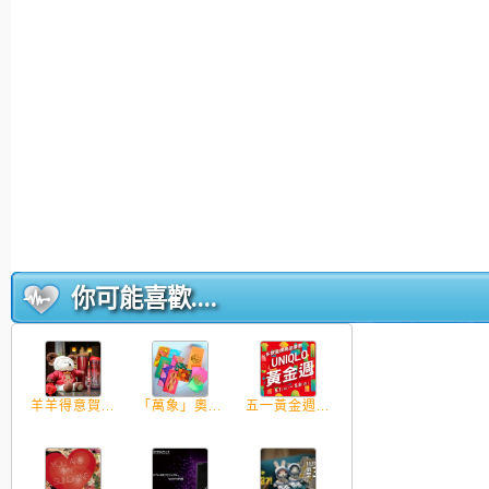
你可能喜歡....
羊羊得意賀...
「萬象」奧...
五一黃金週...