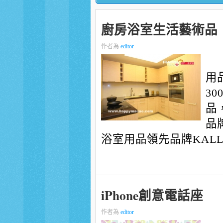
廚房浴室生活藝術品
作者為
editor
用
3
品
品
浴室用品領先品牌KALLIST
iPhone創意電話座
作者為
editor