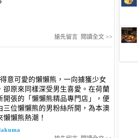
？
搶先留言
閱讀全文 >>
得意可愛的懶懶熊，一向擄獲少女
，卻原來同樣深受男生喜愛。在荷蘭
新開張的「懶懶熊精品專門店」，便
由三位懶懶熊的男粉絲所開，為本澳
來懶懶熊熱潮！
lakuma