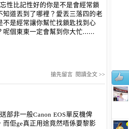
忘性比記性好的你是不是會經常鎖
不知道丟到了哪裡？愛丟三落四的老
是不是經常讓你幫忙找鎖匙找到心
？呢個東東一定會幫到你大忙......
搶先留言
閱讀全文 >>
送部非一般Canon EOS單反機俾
，而佢ge真正用途竟然唔係要黎影