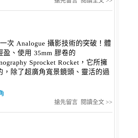
搶先留言
閱讀全文 >>
一次 Analogue 攝影技術的突破！體
輕盈、使用 35mm 膠卷的
mography Sprocket Rocket，它所擁
的，除了超廣角寬景鏡頭、靈活的過
角
搶先留言
閱讀全文 >>