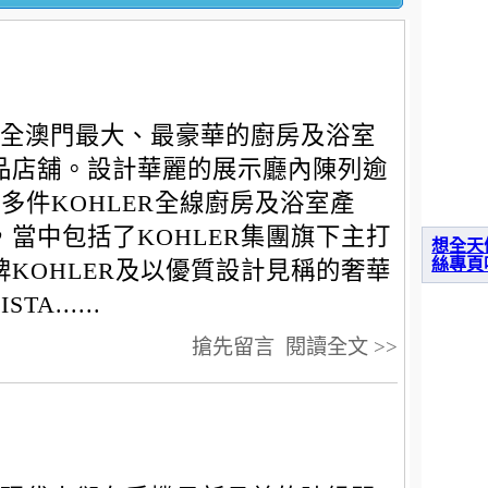
全澳門最大、最豪華的廚房及浴室
品店舖。設計華麗的展示廳內陳列逾
00多件KOHLER全線廚房及浴室產
，當中包括了KOHLER集團旗下主打
想全天
絲專頁
牌KOHLER及以優質設計見稱的奢華
A......
搶先留言
閱讀全文 >>