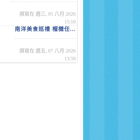
撰寫在 週三, 05 八月 2026
15:10
南洋美食巡禮 榴槤任...
撰寫在 週五, 07 八月 2026
13:59