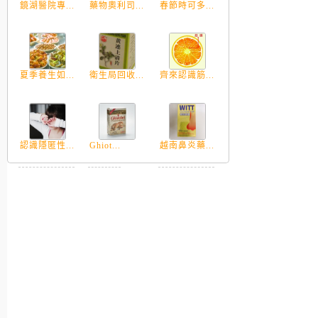
鏡湖醫院專...
藥物奧利司...
春節時可多...
夏季養生如...
衛生局回收...
齊來認識筋...
認識隱匿性...
Ghiot...
越南鼻炎藥...