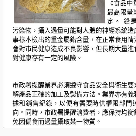
《食品中
最高限量
定。 鉛
污染物，攝入過量可能對人體的神經系統造
事樣本檢出的重金屬鉛含量，在正常食用情
會對市民健康造成不良影響，但長期大量進
對健康存有一定的風險。
市政署提醒業界必須遵守食品安全與衛生要
解產品正確的加工及製備方法。業界亦有義
據和銷售紀錄，以便有需要時供權限部門
向。同時，市政署提醒消費者，應保持均衡
免因偏食而過量攝取某一物質。