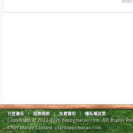
撰寫在
|
|
|
刊登廣告
服務條款
免責聲明
隱私權政策
CopyRight © 2012-
2026 happymacao.com. All Rights Re
ENet Macau Limited
:
cs@happymacao.com