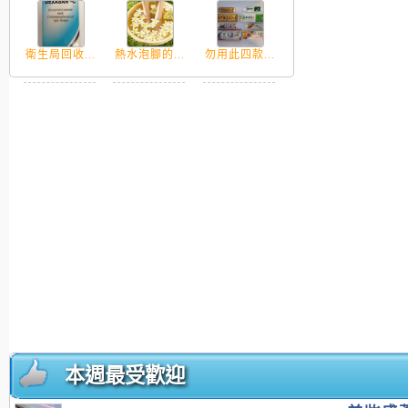
衛生局回收...
熱水泡腳的...
勿用此四款...
本週最受歡迎