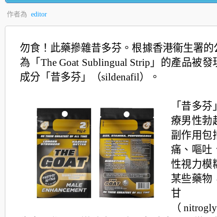
作者為
editor
勿食！此藥摻雜昔多芬。根據香港衞生署的
為「The Goat Sublingual Strip」的產
成分「昔多芬」（sildenafil）。
「昔多芬
療男性勃
副作用包
痛、嘔吐
性視力模
某些藥物
甘
（nitrog