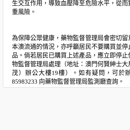
生交互作用，導致血壓降至危險水平，從而
重風險。
為保障公眾健康，藥物監督管理局會密切留
本澳流通的情況，亦呼籲居民不要購買並停
品。倘若居民已購買上述產品，應立即停止
物監督管理局處理（地址：澳門何賢紳士大
茂）辦公大樓19樓）。如有疑問，可於
85983233 向藥物監督管理局監測廳查詢。