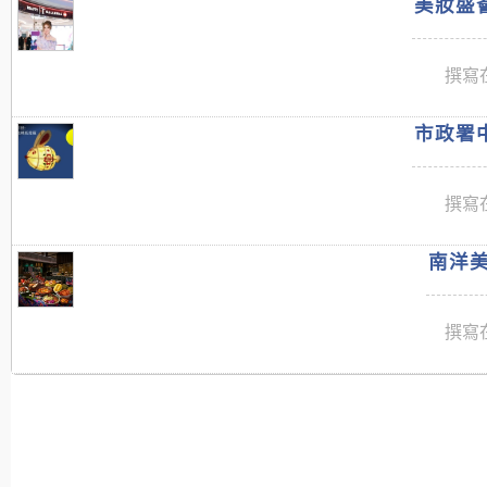
美妝盛薈
撰寫在
市政署中
撰寫在
南洋美
撰寫在